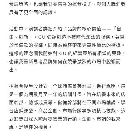
發展策略，也讓我對零售業的運營模式、與個人職涯發
展有了更全面的認識。
活動中，演講者詳細介紹了品牌的核心價值——「自
由、創新」。GU 強調創造不被時代淘汰的服務，著重
於常備款的服飾，同時為顧客帶來更高性價比的選擇。
這樣的理念讓我開始對 GU 的經營策略有相當的興趣，
也讓我重新思考品牌如何在競爭激烈的市場中脫穎而
出。
招募會後半段針對「全球儲備菁英計畫」進行說明，這
是一個為期數月至一年的培訓計畫，旨在培養未來的店
面幹部、總部成員等。儲備幹部將在不同市場輪調，學
習店鋪運營、商品企劃、市場行銷等多項核心技能。這
對於想跟深入瞭解零售業的行銷、企劃、市調的我來
說，是絕佳的機會。