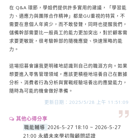
在 Q&A 環節，學姐們提供許多實用的建議，「學習能
力、適應力與團隊合作精神」都是GU重視的特質，不
需要在意個人年資少，而不敢發聲，同時也提醒我們，
儲備幹部需要比一般員工的能力更加突出，對於顧客需
求要更敏銳，很考驗幹部的隨機應變、快速策略的能
力。
這場招募會讓我更明確地認識到自己的職涯方向。如果
想要進入零售管理領域，應該更積極地培養自己在數據
分析、消費者行為分析與實戰經驗培養出的應變能力，
隨時為可能的機會做好準備。
更新日期：2025/5/28 上午 11:51:09
其他心得分享
職能輔導
2026-5-27 18:10 ~ 2026-5-27
21:00 永續未來學初階顧問認證