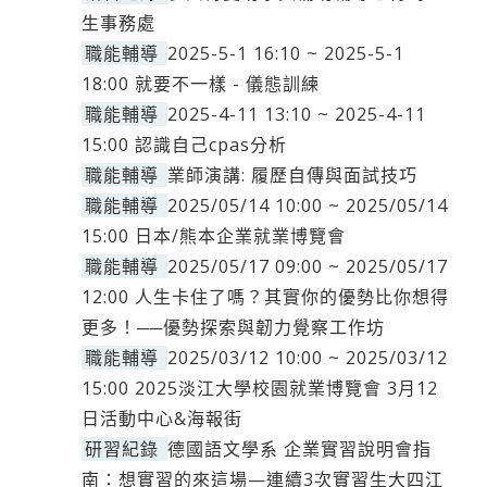
生事務處
職能輔導
2025-5-1 16:10 ~ 2025-5-1
18:00 就要不一樣 - 儀態訓練
職能輔導
2025-4-11 13:10 ~ 2025-4-11
15:00 認識自己cpas分析
職能輔導
業師演講: 履歷自傳與面試技巧
職能輔導
2025/05/14 10:00 ~ 2025/05/14
15:00 日本/熊本企業就業博覽會
職能輔導
2025/05/17 09:00 ~ 2025/05/17
12:00 人生卡住了嗎？其實你的優勢比你想得
更多！──優勢探索與韌力覺察工作坊
職能輔導
2025/03/12 10:00 ~ 2025/03/12
15:00 2025淡江大學校園就業博覽會 3月12
日活動中心&海報街
研習紀錄
德國語文學系 企業實習說明會指
南：想實習的來這場—連續3次實習生大四江