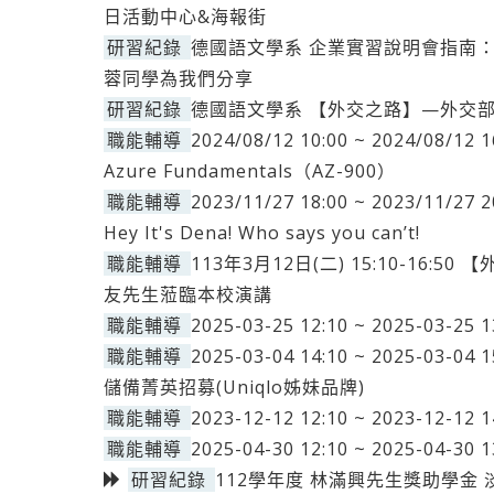
日活動中心&海報街
研習紀錄
德國語文學系 企業實習說明會指南
蓉同學為我們分享
研習紀錄
德國語文學系 【外交之路】—外交
職能輔導
2024/08/12 10:00 ~ 2024/08/
Azure Fundamentals（AZ-900）
職能輔導
2023/11/27 18:00 ~ 2023/11/
Hey It's Dena! Who says you can’t!
職能輔導
113年3月12日(二) 15:10-16
友先生蒞臨本校演講
職能輔導
2025-03-25 12:10 ~ 2025-0
職能輔導
2025-03-04 14:10 ~ 2025-03-04
儲備菁英招募(Uniqlo姊妹品牌)
職能輔導
2023-12-12 12:10 ~ 2023-1
職能輔導
2025-04-30 12:10 ~ 2025-04
研習紀錄
112學年度 林滿興先生獎助學金