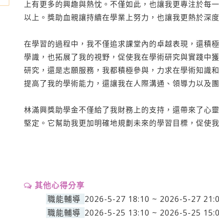
上有更多的興趣與熱忱。不僅如此，也讓我更專注於每一
以上。獎助血親讓持續在學業上努力，也讓我更熱於深
在學習的過程中，我不僅追求課堂內的卓越表現，還積
學識，也拓展了我的視野，促使我在學術研究與實踐中
研究，還是志願服務，我都積極參與，力求在學術知識
提高了我的學術能力，還讓我在人際溝通、領導力以及
林滿興獎助學金不僅給了我財務上的支持，還帶來了心
堅定。它幫助我更加明確地規劃未來的學習目標，促使
其他心得分享
職能輔導
2026-5-27 18:10 ~ 2026-5-
職能輔導
2026-5-25 13:10 ~ 2026-5-