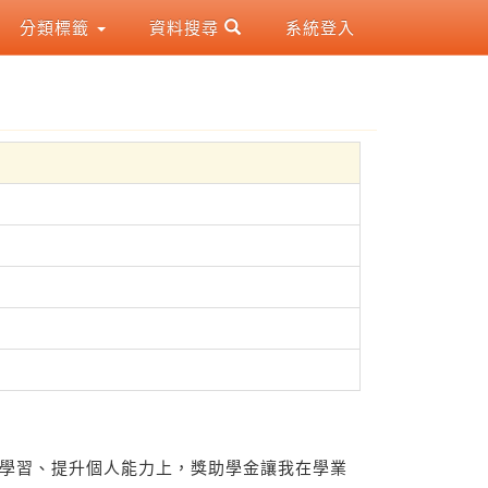
分類標籤
資料搜尋
系統登入
業學習、提升個人能力上，獎助學金讓我在學業