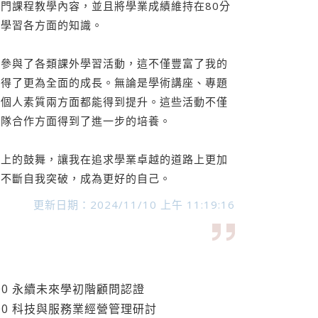
門課程教學內容，並且將學業成績維持在80分
度學習各方面的知識。
極參與了各類課外學習活動，這不僅豐富了我的
獲得了更為全面的成長。無論是學術講座、專題
和個人素質兩方面都能得到提升。這些活動不僅
團隊合作方面得到了進一步的培養。
靈上的鼓舞，讓我在追求學業卓越的道路上更加
我不斷自我突破，成為更好的自己。
更新日期：2024/11/10 上午 11:19:16
27 21:00 永續未來學初階顧問認證
25 15:00 科技與服務業經營管理研討