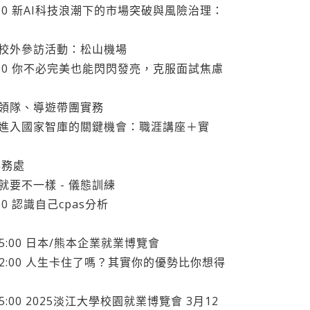
-11 15:00 新AI科技浪潮下的市場突破與風險治理：
 17:00 校外參訪活動：松山機場
4-20 15:00 你不必完美也能閃閃發亮，克服面試焦慮
20:00 領隊、導遊帶團實務
-8 21:00 進入國家智庫的關鍵機會：職涯講座＋實
事務處
8:00 就要不一樣 - 儀態訓練
15:00 認識自己cpas分析
/14 15:00 日本/熊本企業就業博覽會
05/17 12:00 人生卡住了嗎？其實你的優勢比你想得
/12 15:00 2025淡江大學校園就業博覽會 3月12