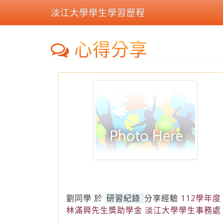
淡江大學學生學習歷程
心得分享
劉同學
於
研習紀錄
分享經驗
112學年度
林滿興先生獎助學金 淡江大學學生事務處