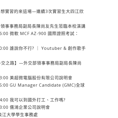
：想實習的來這場—連續3次實習生大四江欣
部領事事務局副局長陳尚友先生蒞臨本校演講
12 16:00 微軟 MCF AZ-900 國際證照考試：
27 20:00 誰說你不行? ｜ Youtuber & 創作歌手
:50 【外交之路】—外交部領事事務局副局長陳尚
3-25 13:00 美超微電腦股份有限公司說明會
 15:00 GU Manager Candidate (GMC)全球
2-12 14:00 我可以到國外打工、工作嗎?
-30 13:00 儒鴻企業公司說明會
 淡江大學學生事務處