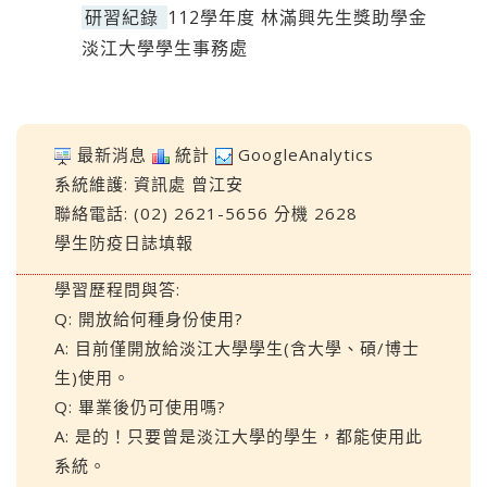
研習紀錄
112學年度 林滿興先生獎助學金
淡江大學學生事務處
最新消息
統計
GoogleAnalytics
系統維護:
資訊處
曾江安
聯絡電話: (02) 2621-5656 分機 2628
學生防疫日誌填報
學習歷程問與答:
Q: 開放給何種身份使用?
A: 目前僅開放給淡江大學學生(含大學、碩/博士
生)使用。
Q: 畢業後仍可使用嗎?
A: 是的！只要曾是淡江大學的學生，都能使用此
系統。