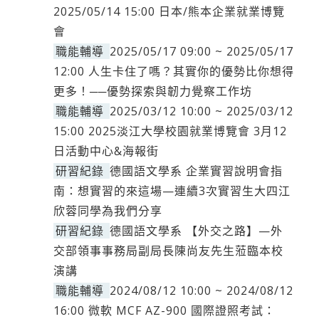
2025/05/14 15:00 日本/熊本企業就業博覽
會
職能輔導
2025/05/17 09:00 ~ 2025/05/17
12:00 人生卡住了嗎？其實你的優勢比你想得
更多！──優勢探索與韌力覺察工作坊
職能輔導
2025/03/12 10:00 ~ 2025/03/12
15:00 2025淡江大學校園就業博覽會 3月12
日活動中心&海報街
研習紀錄
德國語文學系 企業實習說明會指
南：想實習的來這場—連續3次實習生大四江
欣蓉同學為我們分享
研習紀錄
德國語文學系 【外交之路】—外
交部領事事務局副局長陳尚友先生蒞臨本校
演講
職能輔導
2024/08/12 10:00 ~ 2024/08/12
16:00 微軟 MCF AZ-900 國際證照考試：