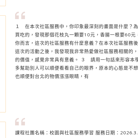
１ 在本次社區服務中，你印象最深刻的畫面是什麼？為
買吃的，發現那個花枝丸一顆要10元，香腸一根要60元
你而言，這次的社區服務有什麼意義？在本次社區服務後
這次的活動之後，我發現我非常熱愛做社區服務相關的
的價值，感覺非常具有意義。 ３ 請用一句話來形容本
多幫助別人可以順便看看自己的眼界，原本的心態是不
也順便對台北的物價漲漲眼睛，有
課程社團名稱：校園與社區服務學習 服務日期：2026.3