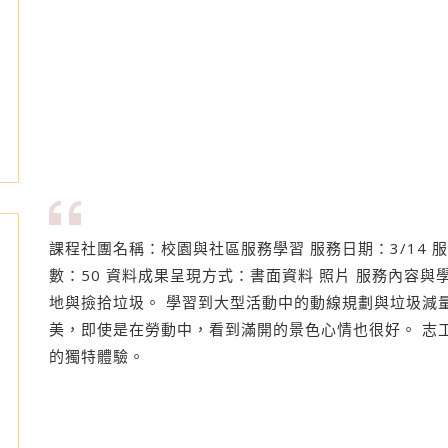
課程社團名稱：校園與社區服務學習 服務日期：3/14 
數：50 資料成果呈現方式：書面資料 照片 服務內容
地與撿拾垃圾。 學習到大型活動中的動線規劃與垃圾減量
美，即使是在勞動中，看到滿開的景色心情也很好。 志
的獨特體驗。