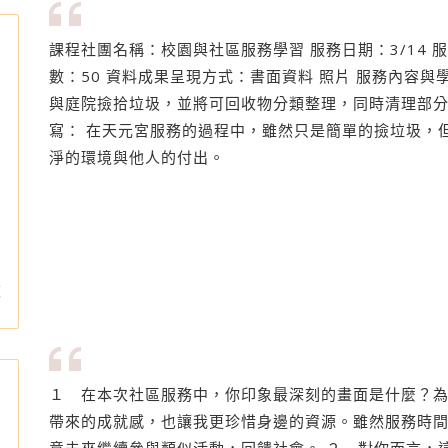
課程社團名稱：校園與社區服務學習 服務日期：3/14 
數：50 資料成果呈現方式：書面資料 照片 服務內容
與庭院撿拾垃圾，並將可回收物分類整理，同時清理部分
寫： 在天元宮服務的過程中，雖然只是簡單的撿垃圾，
淨的環境與他人的付出。
誌
１ 在本次社區服務中，你印象最深刻的畫面是什麼？為
帶來的成就感，也讓我更珍惜身邊的資源。雖然服務時