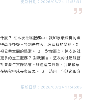
更新日期：2026/03/24 11:53:31
什麼？ 在本次社區服務中，我印象最深刻的畫
變得乾淨整齊。特別是在天元宮這樣的景點，能
視公共空間的整潔。 ２ 對你而言，這次的社
更多的志工服務？ 對我而言，這次的社區服務
對社會產生實際影響。經過這次經驗，我是願意
在過程中成長與反思。 ３ 請用一句話來形容
更新日期：2026/03/24 11:46:08