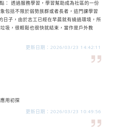
要點： 透過服務學習，學習幫助成為社區的一份
對象包括不限於弱勢族群或者長者，這門課學習
宮的日子，由於志工已經在早晨就有繞過環境，所
的垃圾，很輕鬆也很快就結束，當作是戶外教
更新日期：2026/03/23 14:42:11
的應用初探
更新日期：2026/03/23 10:49:56