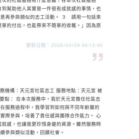
這次的社區服務有什麼意義？在本次社區服務
會到幫助他人其實是一件很有成就感的事情，也
意再參與類似的志工活動。 ３ 請用一句話來
簡單的付出，也能帶來不簡單的收穫。」因為原
更新日期：2026/03/24 06:13:40
服務機構：天元宮社區志工 服務地點：天元宮 被
習要點： 在本次服務中，我於天元宮擔任社區志
。在服務過程中，我學習到如何與不同年齡層的
實際參與，培養了責任感與團隊合作能力。 心
成就感，也讓我更珍惜身邊的資源。雖然服務時
繼續參與類似活動，回饋社會。