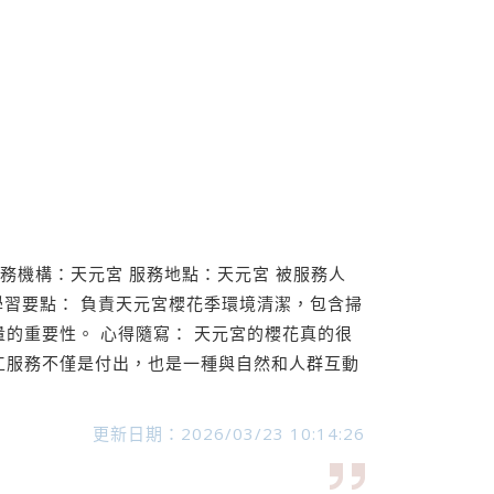
服務機構：天元宮 服務地點：天元宮 被服務人
與學習要點： 負責天元宮櫻花季環境清潔，包含掃
的重要性。 心得隨寫： 天元宮的櫻花真的很
工服務不僅是付出，也是一種與自然和人群互動
更新日期：2026/03/23 10:14:26