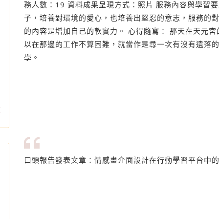
務人數：19 資料成果呈現方式：照片 服務內容與學習
子，培養對環境的愛心，也培養出堅忍的意志，服務的
的內容是增加自己的軟實力。 心得隨寫： 那天在天元
以在那邊的工作不算困難，就當作是尋一次有沒有遺落
學。
誌
口頭報告發表文章：情感畫介面設計在行動學習平台中