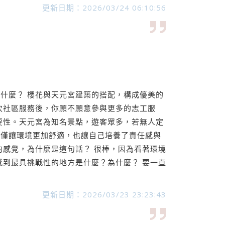
更新日期：2026/03/24 06:10:56
什麼？ 櫻花與天元宮建築的搭配，構成優美的
次社區服務後，你願不願意參與更多的志工服
要性。天元宮為知名景點，遊客眾多，若無人定
不僅讓環境更加舒適，也讓自己培養了責任感與
的感覺，為什麼是這句話？ 很棒，因為看著環境
感到最具挑戰性的地方是什麼？為什麼？ 要一直
更新日期：2026/03/23 23:23:43