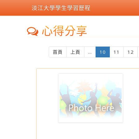
淡江大學學生學習歷程
心得分享
(current)
首頁
上頁
...
10
11
12