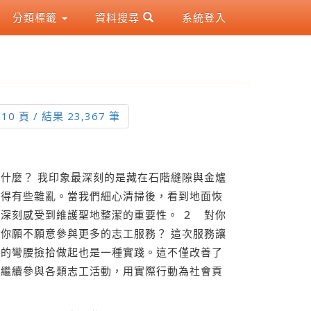
分類標籤
資料搜尋
系統登入
 10 頁 / 結果 23,367 筆
什麼？ 我印象最深刻的是藏在石階縫隙與金爐
顯得有些雜亂。當我們細心清掃後，看到地面恢
深刻感受到維護聖地整潔的重要性。 ２ 對你
你願不願意參與更多的志工服務？ 這次服務讓
單的彎腰撿拾做起也是一種實踐。這不僅改善了
意繼續參與各類志工活動，用實際行動為社會貢