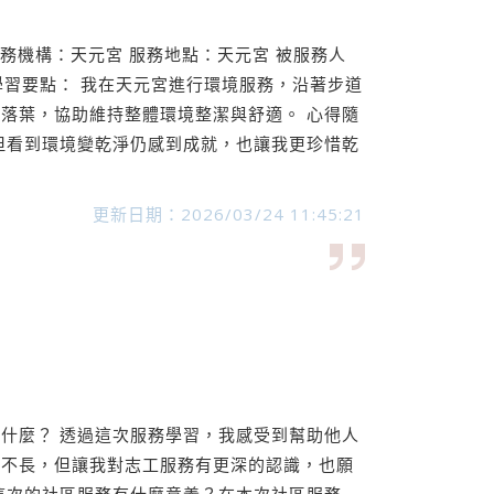
服務機構：天元宮 服務地點：天元宮 被服務人
與學習要點： 我在天元宮進行環境服務，沿著步道
落葉，協助維持整體環境整潔與舒適。 心得隨
但看到環境變乾淨仍感到成就，也讓我更珍惜乾
更新日期：2026/03/24 11:45:21
什麼？ 透過這次服務學習，我感受到幫助他人
間不長，但讓我對志工服務有更深的認識，也願