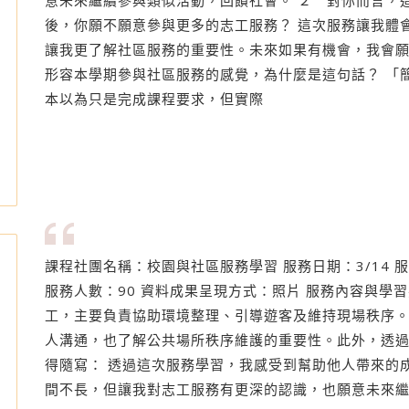
意未來繼續參與類似活動，回饋社會。 ２ 對你而言，
後，你願不願意參與更多的志工服務？ 這次服務讓我體
讓我更了解社區服務的重要性。未來如果有機會，我會願
形容本學期參與社區服務的感覺，為什麼是這句話？ 「
本以為只是完成課程要求，但實際
課程社團名稱：校園與社區服務學習 服務日期：3/14 
服務人數：90 資料成果呈現方式：照片 服務內容與學
工，主要負責協助環境整理、引導遊客及維持現場秩序
人溝通，也了解公共場所秩序維護的重要性。此外，透過
得隨寫： 透過這次服務學習，我感受到幫助他人帶來的
間不長，但讓我對志工服務有更深的認識，也願意未來