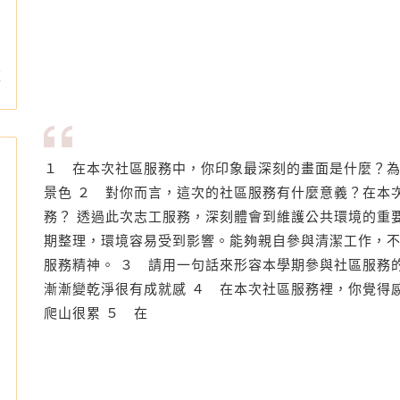
誌
１ 在本次社區服務中，你印象最深刻的畫面是什麼？為
景色 ２ 對你而言，這次的社區服務有什麼意義？在本
務？ 透過此次志工服務，深刻體會到維護公共環境的重
期整理，環境容易受到影響。能夠親自參與清潔工作，
服務精神。 ３ 請用一句話來形容本學期參與社區服務
漸漸變乾淨很有成就感 ４ 在本次社區服務裡，你覺得
爬山很累 ５ 在