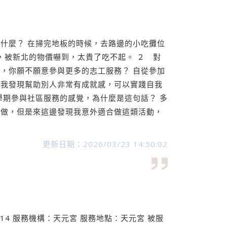
什麼？ 在掃完地板的時候，去路邊的小吃攤位
，被新北的物價嚇到，太貴了吃不起。 ２ 對
，你願不願意參與更多的志工服務？ 自從參加
，我發現幫助別人非常有成就感，可以實踐自我
學期參與社區服務的感覺，為什麼是這句話？ 多
想做，但是來這邊發現我意外適合做這類活動，
更新日期：2026/03/23 14:50:02
.14 服務機構：天元宮 服務地點：天元宮 被服