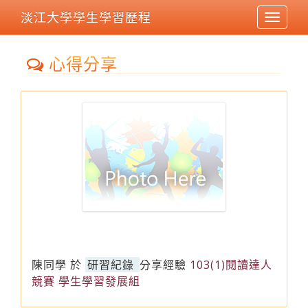
淡江大學學生學習歷程
Toggle
navigat
心得分享
陳同學
於
研習紀錄
分享經驗
103(1)閱讀達人
競賽 學生學習發展組