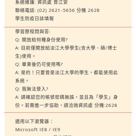
系統維護:
資訊處
曾江安
聯絡電話: (02) 2621-5656 分機 2628
學生防疫日誌填報
學習歷程問與答:
Q: 開放給何種身份使用?
A: 目前僅開放給淡江大學學生(含大學、碩/博士
生)使用。
Q: 畢業後仍可使用嗎?
A: 是的！只要曾是淡江大學的學生，都能使用此
系統。
Q: 我無法登入?
A: 請確認您的帳號密碼無誤，並且為「學生」身
份。若需進一步協助，請洽詢資訊處 分機:2628
適用以下瀏覽器：
Microsoft IE8 / IE9