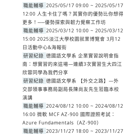
職能輔導
2025/05/17 09:00 ~ 2025/05/17
12:00 人生卡住了嗎？其實你的優勢比你想得
更多！──優勢探索與韌力覺察工作坊
職能輔導
2025/03/12 10:00 ~ 2025/03/12
15:00 2025淡江大學校園就業博覽會 3月12
日活動中心&海報街
研習紀錄
德國語文學系 企業實習說明會指
南：想實習的來這場—連續3次實習生大四江
欣蓉同學為我們分享
研習紀錄
德國語文學系 【外交之路】—外
交部領事事務局副局長陳尚友先生蒞臨本校
演講
職能輔導
2024/08/12 10:00 ~ 2024/08/12
16:00 微軟 MCF AZ-900 國際證照考試：
Azure Fundamentals（AZ-900）
職能輔導
2023/11/27 18:00 ~ 2023/11/27