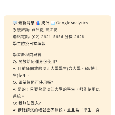
最新消息
統計
GoogleAnalytics
系統維護:
資訊處
曾江安
聯絡電話: (02) 2621-5656 分機 2628
學生防疫日誌填報
學習歷程問與答:
Q: 開放給何種身份使用?
A: 目前僅開放給淡江大學學生(含大學、碩/博士
生)使用。
Q: 畢業後仍可使用嗎?
A: 是的！只要曾是淡江大學的學生，都能使用此
系統。
Q: 我無法登入?
A: 請確認您的帳號密碼無誤，並且為「學生」身