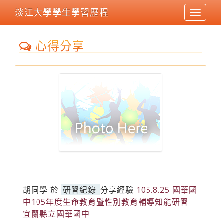
淡江大學學生學習歷程
Toggle
navigat
心得分享
胡同學
於
研習紀錄
分享經驗
105.8.25 國華國
中105年度生命教育暨性別教育輔導知能研習
宜蘭縣立國華國中