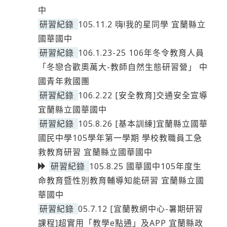
中
研習紀錄
105.11.2 嗨!我的星同學 宜蘭縣立
國華國中
研習紀錄
106.1.23-25 106年冬令教育人員
「冬戀合歡奧萬大-教師自然生態研習營」 中
國青年救國團
研習紀錄
106.2.22 [安全教育]交通安全宣導
宜蘭縣立國華國中
研習紀錄
105.8.26 [基本訓練]宜蘭縣立國華
國民中學105學年第一學期 學校教職員工急
救教育研習 宜蘭縣立國華國中
研習紀錄
105.8.25 國華國中105年度生
命教育暨性別教育輔導知能研習 宜蘭縣立國
華國中
研習紀錄
05.7.12 [宜蘭教網中心-暑期研習
課程]超實用「教學e點通」及APP 宜蘭縣政