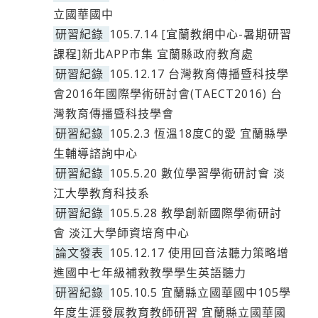
立國華國中
研習紀錄
105.7.14 [宜蘭教網中心-暑期研習
課程]新北APP市集 宜蘭縣政府教育處
研習紀錄
105.12.17 台灣教育傳播暨科技學
會2016年國際學術研討會(TAECT2016) 台
灣教育傳播暨科技學會
研習紀錄
105.2.3 恆溫18度C的愛 宜蘭縣學
生輔導諮詢中心
研習紀錄
105.5.20 數位學習學術研討會 淡
江大學教育科技系
研習紀錄
105.5.28 教學創新國際學術研討
會 淡江大學師資培育中心
論文發表
105.12.17 使用回音法聽力策略增
進國中七年級補救教學學生英語聽力
研習紀錄
105.10.5 宜蘭縣立國華國中105學
年度生涯發展教育教師研習 宜蘭縣立國華國