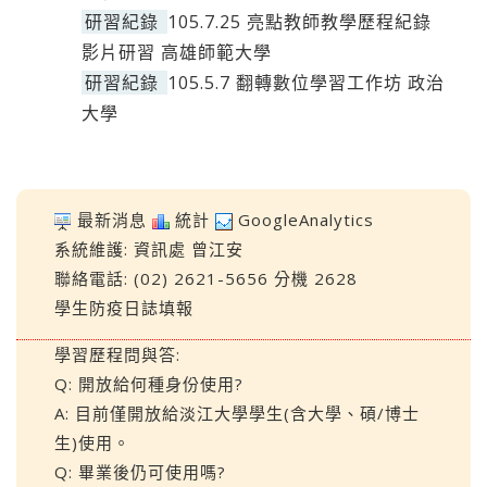
研習紀錄
105.7.25 亮點教師教學歷程紀錄
影片研習 高雄師範大學
研習紀錄
105.5.7 翻轉數位學習工作坊 政治
大學
最新消息
統計
GoogleAnalytics
系統維護:
資訊處
曾江安
聯絡電話: (02) 2621-5656 分機 2628
學生防疫日誌填報
學習歷程問與答:
Q: 開放給何種身份使用?
A: 目前僅開放給淡江大學學生(含大學、碩/博士
生)使用。
Q: 畢業後仍可使用嗎?