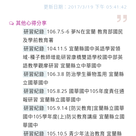
更新日期：2017/3/19 下午 05:41:42
其他心得分享
研習紀錄
106.7.5-6 夢N在宜蘭 教育部國民
及學前教育署
研習紀錄
104.11.5 宜蘭縣國中英語學習領
域-種子教師增能研習康橋雙語學校國中部英
語教學觀摩研習 宜蘭縣立中華國中
研習紀錄
106.3.8 防治學生藥物濫用 宜蘭縣
立國華國中
研習紀錄
105.8.25 國華國中105年度責任通
報研習 宜蘭縣立國華國中
研習紀錄
105.9.14 [防災教育]宜蘭縣立國華
國中105學年度(上)防災教育講座 宜蘭縣立國
華國中
研習紀錄
105.10.5 青少年法治教育 宜蘭縣