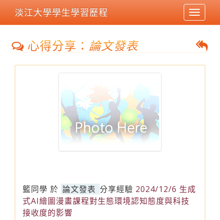
淡江大學學生學習歷程
Toggle
navigat
心得分享：
論文發表
籃同學
於
論文發表
分享經驗
2024/12/6 生成
式AI繪圖漫畫課程對生態環境認知態度與科技
接收度的影響