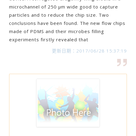
microchannel of 250 μm wide good to capture
particles and to reduce the chip size. Two
conclusions have been found. The new flow chips
made of PDMS and their microbes filling
experiments firstly revealed that
更新日期：2017/06/28 15:37:19