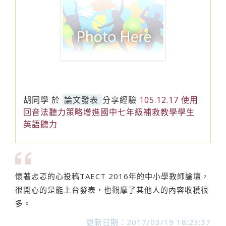
胡同學
於
論文發表
分享經驗
105.12.17 使用
回音法聽力策略增進國中七年級補救教學學生
英語聽力
懷著忐忑的心投稿TAECT 2016年的中小學教師論壇，
很開心的是能上台發表，也觀摩了其他人的內容收穫很
多。
更新日期：2017/03/19 18:23:37