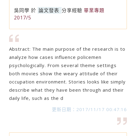
吳同學
於
論文發表
分享經驗
畢業專題
2017/5
Abstract: The main purpose of the research is to
analyze how cases influence policemen
psychologically. From several theme settings
both movies show the weary attitude of their
occupation environment. Stories looks like simply
describe what they have been through and their
daily life, such as the d
更新日期：2017/11/17 00:47:16