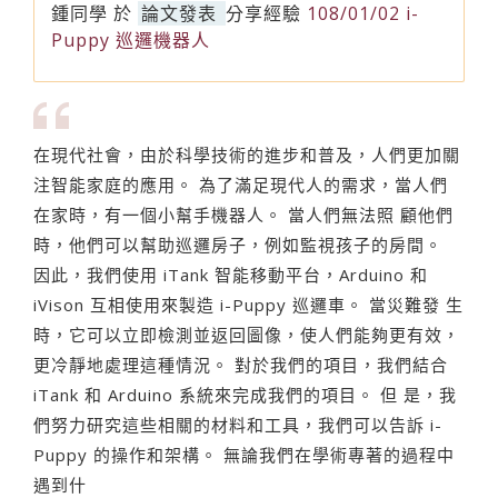
鍾同學
於
論文發表
分享經驗
108/01/02 i-
Puppy 巡邏機器人
在現代社會，由於科學技術的進步和普及，人們更加關
注智能家庭的應用。 為了滿足現代人的需求，當人們
在家時，有一個小幫手機器人。 當人們無法照 顧他們
時，他們可以幫助巡邏房子，例如監視孩子的房間。
因此，我們使用 iTank 智能移動平台，Arduino 和
iVison 互相使用來製造 i-Puppy 巡邏車。 當災難發 生
時，它可以立即檢測並返回圖像，使人們能夠更有效，
更冷靜地處理這種情況。 對於我們的項目，我們結合
iTank 和 Arduino 系統來完成我們的項目。 但 是，我
們努力研究這些相關的材料和工具，我們可以告訴 i-
Puppy 的操作和架構。 無論我們在學術專著的過程中
遇到什