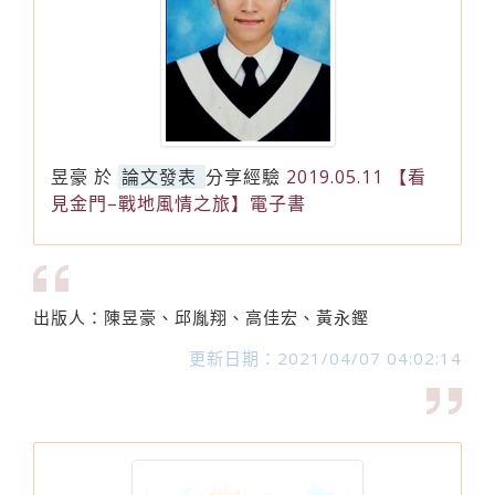
昱豪
於
論文發表
分享經驗
2019.05.11 【看
見金門–戰地風情之旅】電子書
出版人：陳昱豪、邱胤翔、高佳宏、黃永鏗
更新日期：2021/04/07 04:02:14