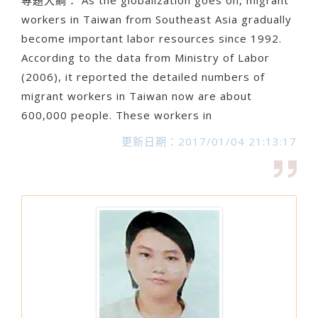
專題大綱： As the globalization goes on, migrant
workers in Taiwan from Southeast Asia gradually
become important labor resources since 1992.
According to the data from Ministry of Labor
(2006), it reported the detailed numbers of
migrant workers in Taiwan now are about
600,000 people. These workers in
更新日期：2017/01/04 21:13:17