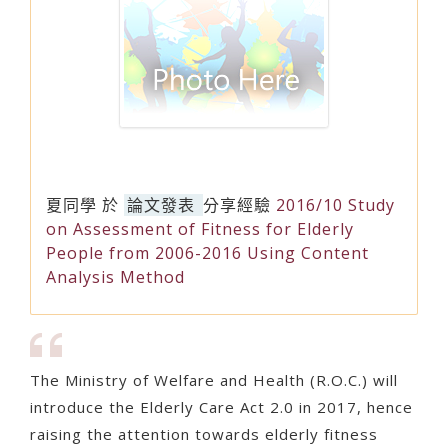
夏同學
於
論文發表
分享經驗
2016/10 Study
on Assessment of Fitness for Elderly
People from 2006-2016 Using Content
Analysis Method
The Ministry of Welfare and Health (R.O.C.) will
introduce the Elderly Care Act 2.0 in 2017, hence
raising the attention towards elderly fitness