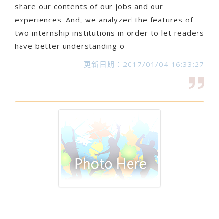
share our contents of our jobs and our
experiences. And, we analyzed the features of
two internship institutions in order to let readers
have better understanding o
更新日期：2017/01/04 16:33:27