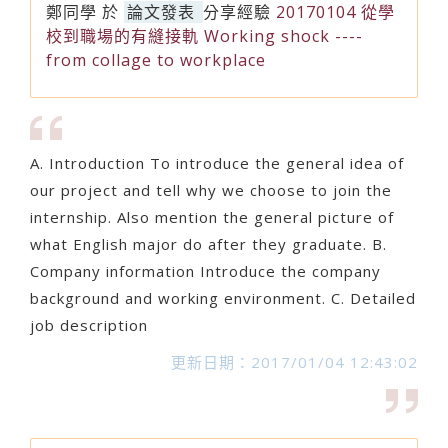
鄭同學
於
論文發表
分享經驗
20170104 從學
校到職場的有縫接軌 Working shock ----
from collage to workplace
A. Introduction To introduce the general idea of
our project and tell why we choose to join the
internship. Also mention the general picture of
what English major do after they graduate. B.
Company information Introduce the company
background and working environment. C. Detailed
job description
更新日期：2017/01/04 12:43:02