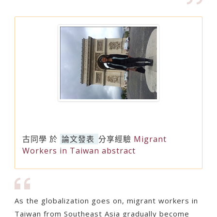
古同學
於
論文發表
分享經驗
Migrant
Workers in Taiwan abstract
As the globalization goes on, migrant workers in
Taiwan from Southeast Asia gradually become