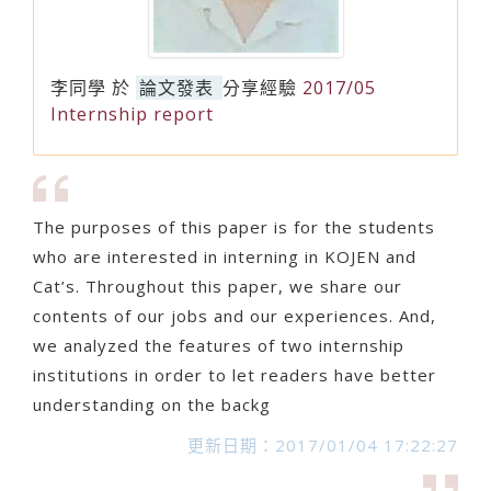
李同學
於
論文發表
分享經驗
2017/05
Internship report
The purposes of this paper is for the students
who are interested in interning in KOJEN and
Cat’s. Throughout this paper, we share our
contents of our jobs and our experiences. And,
we analyzed the features of two internship
institutions in order to let readers have better
understanding on the backg
更新日期：2017/01/04 17:22:27