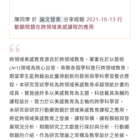
陳同學
於
論文發表
分享經驗
2021-10-13 行
動顯微鏡在跨領域美感課程的應用
跨領域美感教育源自於跨領域教育，著重在於以藝術
(Art)領域為核心出發，串聯各個學科進行跨領域教育，
期望學生能夠藉由此獲得創新的藝術與學科學習整合歷
程。本研究受試學校為跨領域美感教育卓越領航計畫的
成員，實施過許多以美感教育為主題，科技載具為輔的
課程設計，致力於以美感教育為主軸的跨學科學習。
本研究欲研究行動顯微鏡於領域美感教育課程之應用，
將從跨領域美感教育之發展、課程架構、課程模組與發
展現況分析、相關研究之文獻進行探討與分析、行動顯
微鏡的介紹，作為研究理論之架構及教學設計之依據。