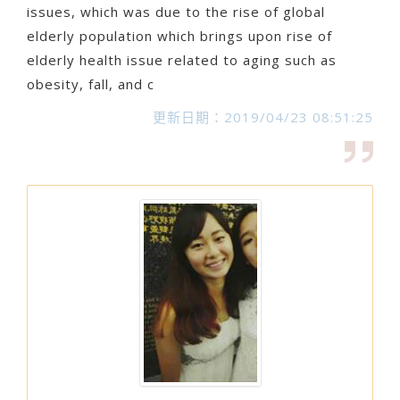
issues, which was due to the rise of global
elderly population which brings upon rise of
elderly health issue related to aging such as
obesity, fall, and c
更新日期：2019/04/23 08:51:25