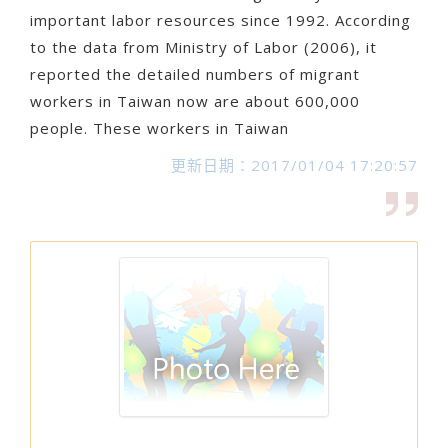
important labor resources since 1992. According
to the data from Ministry of Labor (2006), it
reported the detailed numbers of migrant
workers in Taiwan now are about 600,000
people. These workers in Taiwan
更新日期：2017/01/04 17:20:57