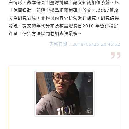
布情形，故本研究由臺灣博碩士論文知識加值系統，以
「休閒運動」關鍵字搜尋相關博碩士論文，以667篇論
文為研究對象，並透過內容分析法進行研究。研究結果
發現，論文的年代分布及數量增長自2010 年皆有穩定
產量，研究方法以問卷調查法最多。
更新日期：2018/05/25 20:45:52