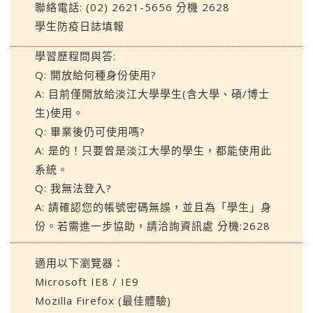
聯絡電話: (02) 2621-5656 分機 2628
學生防疫日誌填報
學習歷程問與答:
Q: 開放給何種身份使用?
A: 目前僅開放給淡江大學學生(含大學、碩/博士
生)使用。
Q: 畢業後仍可使用嗎?
A: 是的！只要曾是淡江大學的學生，都能使用此
系統。
Q: 我無法登入?
A: 請確認您的帳號密碼無誤，並且為「學生」身
份。若需進一步協助，請洽詢資訊處 分機:2628
適用以下瀏覽器：
Microsoft IE8 / IE9
Mozilla Firefox (最佳體驗)