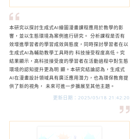
本研究以探討生成式AI繪圖漫畫課程應用於教學的影
響，並以生態環境為案例進行研究。 分析課程是否有
效增進學習者的學習成效與態度，同時探討學習者在以
生成式AI為輔助教學工具時的 科技接受程度高低。究
結果顯示，高科技接受度的學習者在活動過程中對生態
環境的認知提升更為明 顯。本研究結論認為，生成式
AI在漫畫設計領域具有廣泛應用潛力，也為環保教育提
供了新的視角， 未來可進一步擴展至其他主題。
更新日期：2025/05/18 21:42:20