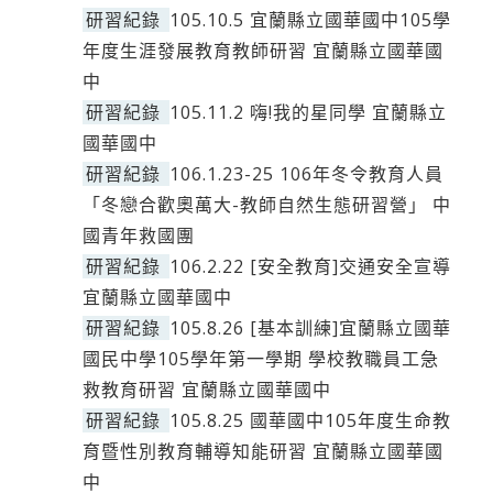
研習紀錄
105.10.5 宜蘭縣立國華國中105學
年度生涯發展教育教師研習 宜蘭縣立國華國
中
研習紀錄
105.11.2 嗨!我的星同學 宜蘭縣立
國華國中
研習紀錄
106.1.23-25 106年冬令教育人員
「冬戀合歡奧萬大-教師自然生態研習營」 中
國青年救國團
研習紀錄
106.2.22 [安全教育]交通安全宣導
宜蘭縣立國華國中
研習紀錄
105.8.26 [基本訓練]宜蘭縣立國華
國民中學105學年第一學期 學校教職員工急
救教育研習 宜蘭縣立國華國中
研習紀錄
105.8.25 國華國中105年度生命教
育暨性別教育輔導知能研習 宜蘭縣立國華國
中