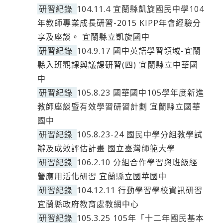
研習紀錄
104.11.4 宜蘭縣凱旋國民中學104
年教師專業成長研習-2015 KIPP年會經驗分
享及座談。 宜蘭縣立凱旋國中
研習紀錄
104.9.17 國中英語學習領域-宜蘭
縣入班觀課與議課研習(四) 宜蘭縣立中華國
中
研習紀錄
105.8.23 國華國中105學年度新進
教師座談暨有效學習研習計劃 宜蘭縣立國華
國中
研習紀錄
105.8.23-24 國民中學分組教學試
辦及成效評估計畫 國立臺灣師範大學
研習紀錄
106.2.10 分組合作學習與班級經
營應用活化研習 宜蘭縣立國華國中
研習紀錄
104.12.11 行動學習學校資訊研習
宜蘭縣政府教育處教網中心
研習紀錄
105.3.25 105年「十二年國民基本