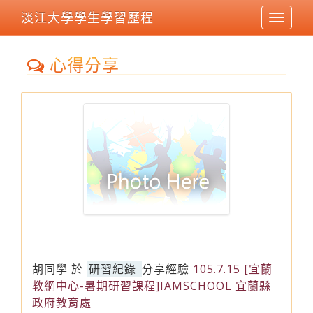
淡江大學學生學習歷程
Toggle
navigat
心得分享
胡同學
於
研習紀錄
分享經驗
105.7.15 [宜蘭
教網中心-暑期研習課程]IAMSCHOOL 宜蘭縣
政府教育處