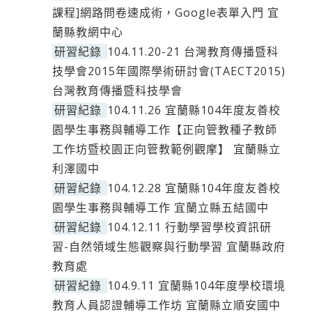
課程]網路問卷速成術，Google表單入門 宜
蘭縣教網中心
研習紀錄
104.11.20-21 台灣教育傳播暨科
技學會2015年國際學術研討會(TAECT2015)
台灣教育傳播暨科技學會
研習紀錄
104.11.26 宜蘭縣104年度友善校
園學生事務與輔導工作【正向管教種子教師
工作坊暨校園正向管教範例觀摩】 宜蘭縣立
利澤國中
研習紀錄
104.12.28 宜蘭縣104年度友善校
園學生事務與輔導工作 宜蘭立縣五結國中
研習紀錄
104.12.11 行動學習學校資訊研
習-自然領域生態觀察與行動學習 宜蘭縣政府
教育處
研習紀錄
104.9.11 宜蘭縣104年度學校環境
教育人員認證輔導工作坊 宜蘭縣立順安國中