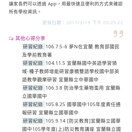
讓家長們可以透過 App，用最快速且便利的方式來確認
所有學校資訊。
更新日期：2017/3/19 下午 05:25:22
其他心得分享
研習紀錄
106.7.5-6 夢N在宜蘭 教育部國民
及學前教育署
研習紀錄
104.11.5 宜蘭縣國中英語學習領
域-種子教師增能研習康橋雙語學校國中部英
語教學觀摩研習 宜蘭縣立中華國中
研習紀錄
106.3.8 防治學生藥物濫用 宜蘭縣
立國華國中
研習紀錄
105.8.25 國華國中105年度責任通
報研習 宜蘭縣立國華國中
研習紀錄
105.9.14 [防災教育]宜蘭縣立國華
國中105學年度(上)防災教育講座 宜蘭縣立國