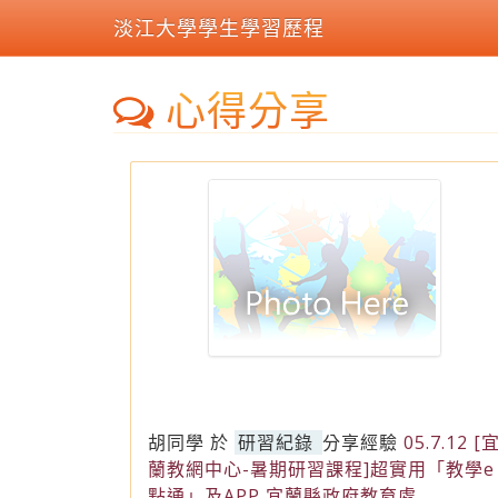
淡江大學學生學習歷程
心得分享
胡同學
於
研習紀錄
分享經驗
05.7.12 [
蘭教網中心-暑期研習課程]超實用「教學e
點通」及APP 宜蘭縣政府教育處