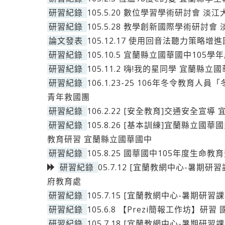
研習紀錄
105.5.20 數位學習學術研討會 淡
研習紀錄
105.5.28 教學創新國際學術研討
論文發表
105.12.17 使用回音法聽力策
研習紀錄
105.10.5 宜蘭縣立國華國中10
研習紀錄
105.11.2 嗨!我的星同學 宜蘭縣立
研習紀錄
106.1.23-25 106年冬令教育
青年救國團
研習紀錄
106.2.22 [安全教育]交通安全宣
研習紀錄
105.8.26 [基本訓練]宜蘭縣立
教育研習 宜蘭縣立國華國中
研習紀錄
105.8.25 國華國中105年度生
研習紀錄
05.7.12 [宜蘭教網中心-暑期
府教育處
研習紀錄
105.7.15 [宜蘭教網中心-暑期研習
研習紀錄
105.6.8 【Prezi簡報工作坊】研
研習紀錄
105.7.18 [宜蘭教網中心-暑期研習課程