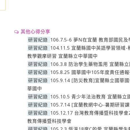
其他心得分享
研習紀錄
106.7.5-6 夢N在宜蘭 教育部國
研習紀錄
104.11.5 宜蘭縣國中英語學習
教學觀摩研習 宜蘭縣立中華國中
研習紀錄
106.3.8 防治學生藥物濫用 宜蘭縣
研習紀錄
105.8.25 國華國中105年度責任
研習紀錄
105.9.14 [防災教育]宜蘭縣立國
華國中
研習紀錄
105.10.5 青少年法治教育 宜蘭縣
研習紀錄
105.7.14 [宜蘭教網中心-暑期研
研習紀錄
105.12.17 台灣教育傳播暨科技學會
教育傳播暨科技學會
研習紀錄
105.2.3 恆溫18度C的愛 宜蘭縣