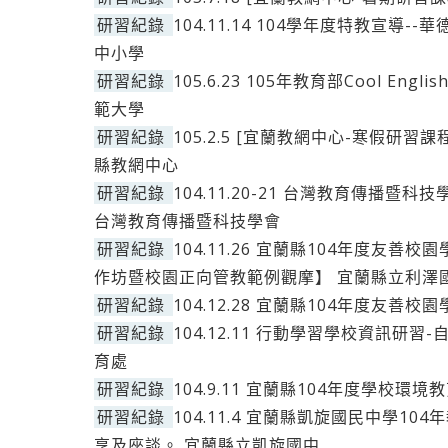
研習紀錄
104.11.14 104學年度特教宣導
中小學
研習紀錄
105.6.23 105年教育部Cool E
範大學
研習紀錄
105.2.5 [宜蘭教網中心-寒假研習
縣教網中心
研習紀錄
104.11.20-21 台灣教育傳播暨科技
台灣教育傳播暨科技學會
研習紀錄
104.11.26 宜蘭縣104年度友
作坊暨校園正向管教範例觀摩】 宜蘭縣立利澤
研習紀錄
104.12.28 宜蘭縣104年度友
研習紀錄
104.12.11 行動學習學校資訊研
育處
研習紀錄
104.9.11 宜蘭縣104年度學校
研習紀錄
104.11.4 宜蘭縣凱旋國民中學104
享及座談。 宜蘭縣立凱旋國中