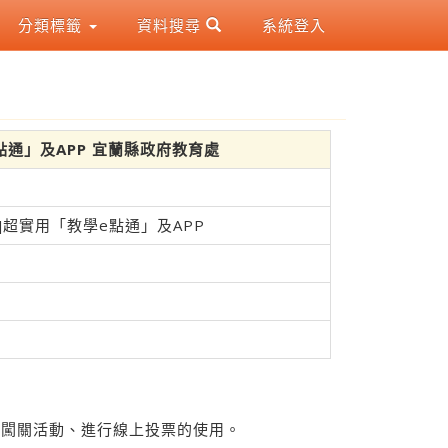
分類標籤
資料搜尋
系統登入
e點通」及APP 宜蘭縣政府教育處
]超實用「教學e點通」及APP
辦闖關活動、進行線上投票的使用。