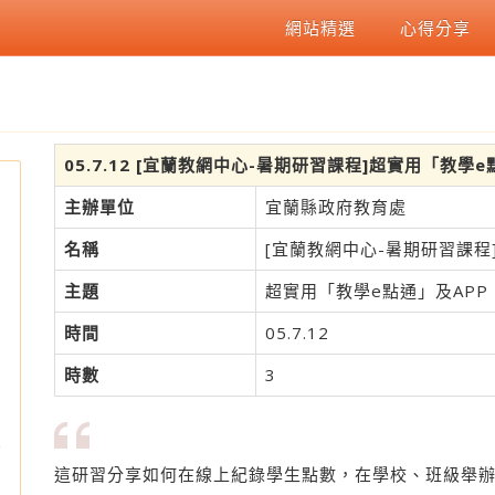
網站精選
心得分享
05.7.12 [宜蘭教網中心-暑期研習課程]超實用「教學
主辦單位
宜蘭縣政府教育處
名稱
[宜蘭教網中心-暑期研習課程
主題
超實用「教學e點通」及APP
時間
05.7.12
時數
3
宜
這研習分享如何在線上紀錄學生點數，在學校、班級舉