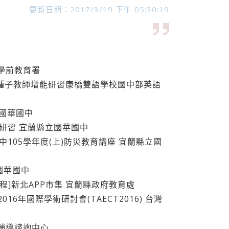
更新日期：2017/3/19 下午 05:30:19
民及學前教育署
領域-種子教師增能研習康橋雙語學校國中部英語
立國華國中
通報研習 宜蘭縣立國華國中
華國中105學年度(上)防災教育講座 宜蘭縣立國
立國華國中
習課程]新北APP市集 宜蘭縣政府教育處
2016年國際學術研討會(TAECT2016) 台灣
學生輔導諮詢中心