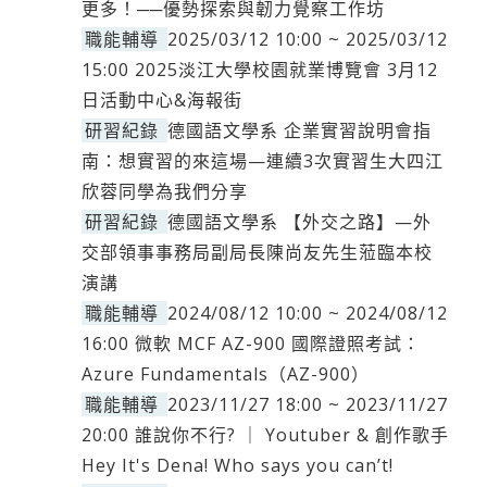
更多！──優勢探索與韌力覺察工作坊
職能輔導
2025/03/12 10:00 ~ 2025/03/12
15:00 2025淡江大學校園就業博覽會 3月12
日活動中心&海報街
研習紀錄
德國語文學系 企業實習說明會指
南：想實習的來這場—連續3次實習生大四江
欣蓉同學為我們分享
研習紀錄
德國語文學系 【外交之路】—外
交部領事事務局副局長陳尚友先生蒞臨本校
演講
職能輔導
2024/08/12 10:00 ~ 2024/08/12
16:00 微軟 MCF AZ-900 國際證照考試：
Azure Fundamentals（AZ-900）
職能輔導
2023/11/27 18:00 ~ 2023/11/27
20:00 誰說你不行? ｜ Youtuber & 創作歌手
Hey It's Dena! Who says you can’t!