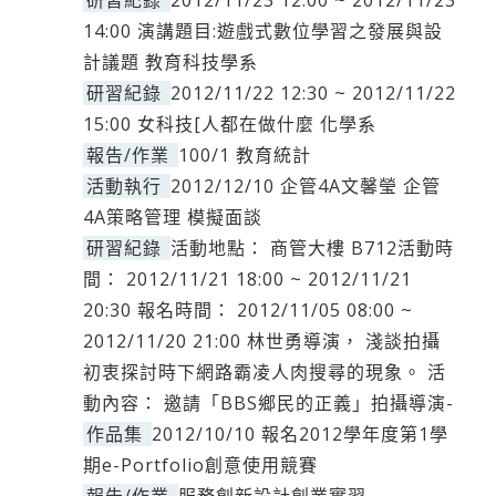
研習紀錄
2012/11/23 12:00 ~ 2012/11/23
14:00 演講題目:遊戲式數位學習之發展與設
計議題 教育科技學系
研習紀錄
2012/11/22 12:30 ~ 2012/11/22
15:00 女科技[人都在做什麼 化學系
報告/作業
100/1 教育統計
活動執行
2012/12/10 企管4A文馨瑩 企管
4A策略管理 模擬面談
研習紀錄
活動地點： 商管大樓 B712活動時
間： 2012/11/21 18:00 ~ 2012/11/21
20:30 報名時間： 2012/11/05 08:00 ~
2012/11/20 21:00 林世勇導演， 淺談拍攝
初衷探討時下網路霸凌人肉搜尋的現象。 活
動內容： 邀請「BBS鄉民的正義」拍攝導演-
作品集
2012/10/10 報名2012學年度第1學
期e-Portfolio創意使用競賽