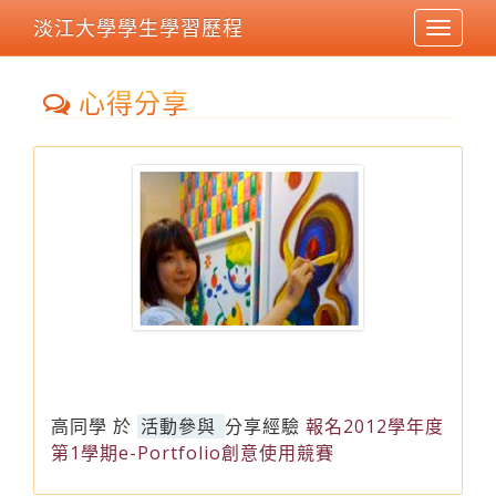
淡江大學學生學習歷程
Toggle
navigat
心得分享
高同學
於
活動參與
分享經驗
報名2012學年度
第1學期e-Portfolio創意使用競賽