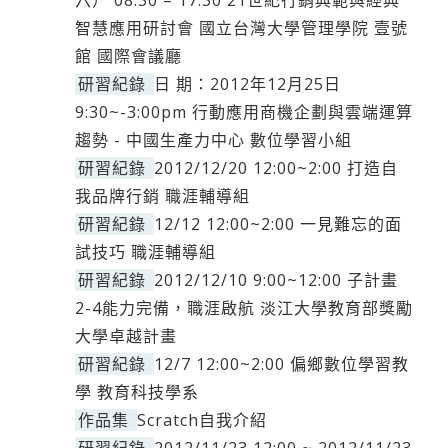
六） 08:30 – 17:30 21世紀行銷典範與經典
智慧應用研討會 國立台灣大學管理學院 壹號
館 國際會議廳
研習紀錄
日 期：2012年12月25日
9:30~-3:00pm 行動應用商機企劃與雲端運算
趨勢 - 中國生產力中心 數位學習小組
研習紀錄
2012/12/20 12:00~2:00 打造自
我品牌行銷 職涯輔導組
研習紀錄
12/12 12:00~2:00 一見難忘的面
試技巧 職涯輔導組
研習紀錄
2012/12/10 9:00~12:00 子計畫
2-4能力完備，職涯啟航 淡江大學教育部獎勵
大學卓越計畫
研習紀錄
12/7 12:00~2:00 偏鄉數位學習教
學 教育科技學系
作品集
Scratch自我介紹