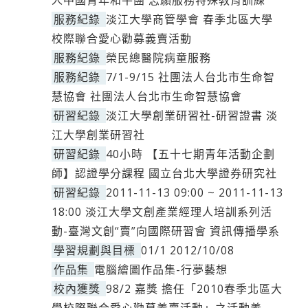
人中國青年和平團 志願服務特殊教育訓練
服務紀錄
淡江大學商管學會 春季北區大學
校際聯合愛心勸募義賣活動
服務紀錄
榮民總醫院病童服務
服務紀錄
7/1-9/15 社團法人台北市生命智
慧協會 社團法人台北市生命智慧協會
研習紀錄
淡江大學創業研習社-研習證書 淡
江大學創業研習社
研習紀錄
40小時 【五十七期青年活動企劃
師】認證學分課程 國立台北大學證券研究社
研習紀錄
2011-11-13 09:00 ~ 2011-11-13
18:00 淡江大學文創產業經理人培訓系列活
動-臺灣文創“賣”向國際研習會 資訊傳播學系
學習規劃與目標
01/1 2012/10/08
作品集
電腦繪圖作品集-行夢藝想
校內獲獎
98/2 嘉獎 擔任「2010春季北區大