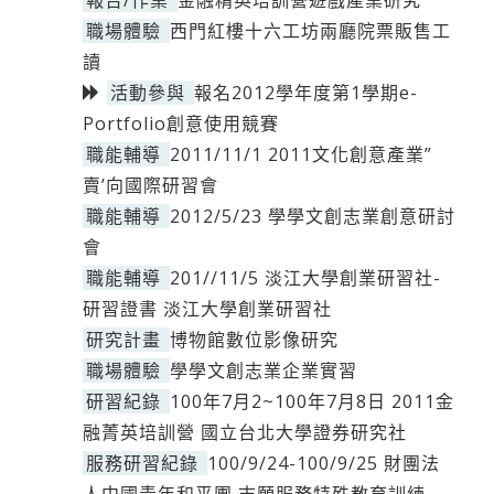
報告/作業
金融精英培訓營遊戲產業研究
職場體驗
西門紅樓十六工坊兩廳院票販售工
讀
活動參與
報名2012學年度第1學期e-
Portfolio創意使用競賽
職能輔導
2011/11/1 2011文化創意產業”
賣’向國際研習會
職能輔導
2012/5/23 學學文創志業創意研討
會
職能輔導
201//11/5 淡江大學創業研習社-
研習證書 淡江大學創業研習社
研究計畫
博物館數位影像研究
職場體驗
學學文創志業企業實習
研習紀錄
100年7月2~100年7月8日 2011金
融菁英培訓營 國立台北大學證券研究社
服務研習紀錄
100/9/24-100/9/25 財團法