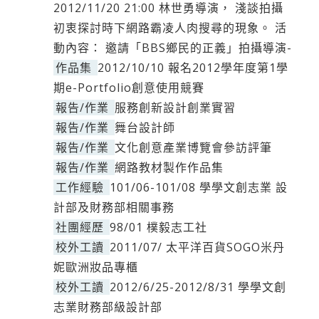
2012/11/20 21:00 林世勇導演， 淺談拍攝
初衷探討時下網路霸凌人肉搜尋的現象。 活
動內容： 邀請「BBS鄉民的正義」拍攝導演-
作品集
2012/10/10 報名2012學年度第1學
期e-Portfolio創意使用競賽
報告/作業
服務創新設計創業實習
報告/作業
舞台設計師
報告/作業
文化創意產業博覽會參訪評筆
報告/作業
網路教材製作作品集
工作經驗
101/06-101/08 學學文創志業 設
計部及財務部相關事務
社團經歷
98/01 樸毅志工社
校外工讀
2011/07/ 太平洋百貨SOGO米丹
妮歐洲妝品專櫃
校外工讀
2012/6/25-2012/8/31 學學文創
志業財務部級設計部