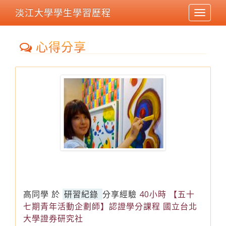
淡江大學學生學習歷程
Toggle
navigat
心得分享
高同學
於
研習紀錄
分享經驗
40小時 【五十
七期青年活動企劃師】認證學分課程 國立台北
大學證券研究社