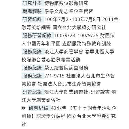
研究計畫
博物館數位影像研究
職場體驗
學學文創志業企業實習
研習紀錄
100年7月2~100年7月8日 2011金
融菁英培訓營 國立台北大學證券研究社
服務研習紀錄
100/9/24-100/9/25 財團法
人中國青年和平團 志願服務特殊教育訓練
服務紀錄
淡江大學商管學會 春季北區大學
校際聯合愛心勸募義賣活動
服務紀錄
榮民總醫院病童服務
服務紀錄
7/1-9/15 社團法人台北市生命智
慧協會 社團法人台北市生命智慧協會
研習紀錄
淡江大學創業研習社-研習證書 淡
江大學創業研習社
研習紀錄
40小時 【五十七期青年活動企
劃師】認證學分課程 國立台北大學證券研究
社