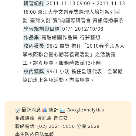
研習紀錄
2011-11-13 09:00 ~ 2011-11-13
18:00 淡江大學文創產業經理人培訓系列活
動-臺灣文創“賣”向國際研習會 資訊傳播學系
學習規劃與目標
01/1 2012/10/08
作品集
電腦繪圖作品集-行夢藝想
校內獲獎
98/2 嘉獎 擔任「2010春季北區大
學校際聯合愛心勸募義賣活動」之活動義
工，認真負責，服務時數滿13小時
校內獲獎
99/1 小功 擔任副班代表，全學期
協助班上各項活動，盡職負責。
最新消息
統計
GoogleAnalytics
系統維護:
資訊處
曾江安
聯絡電話: (02) 2621-5656 分機 2628
學生防疫日誌填報