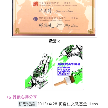
其他心得分享
研習紀錄
2013/4/28 何嘉仁文教基金 Hess