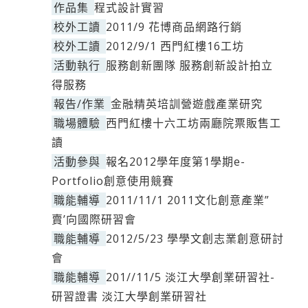
作品集
程式設計實習
校外工讀
2011/9 花博商品網路行銷
校外工讀
2012/9/1 西門紅樓16工坊
活動執行
服務創新團隊 服務創新設計拍立
得服務
報告/作業
金融精英培訓營遊戲產業研究
職場體驗
西門紅樓十六工坊兩廳院票販售工
讀
活動參與
報名2012學年度第1學期e-
Portfolio創意使用競賽
職能輔導
2011/11/1 2011文化創意產業”
賣’向國際研習會
職能輔導
2012/5/23 學學文創志業創意研討
會
職能輔導
201//11/5 淡江大學創業研習社-
研習證書 淡江大學創業研習社