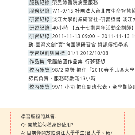
服務紀錄
榮民總醫院病童服務
服務紀錄
7/1-9/15 社團法人台北市生命
研習紀錄
淡江大學創業研習社-研習證書 淡江
研習紀錄
40小時 【五十七期青年活動企劃師
研習紀錄
2011-11-13 09:00 ~ 2011-
動-臺灣文創“賣”向國際研習會 資訊傳播學系
學習規劃與目標
01/1 2012/10/08
作品集
電腦繪圖作品集-行夢藝想
校內獲獎
98/2 嘉獎 擔任「2010春季北
認真負責，服務時數滿13小時
校內獲獎
99/1 小功 擔任副班代表，全學
學習歷程問與答:
Q: 開放給何種身份使用?
A: 目前僅開放給淡江大學學生(含大學、碩/