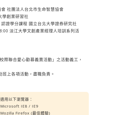
智慧協會 社團法人台北市生命智慧協會
大學創業研習社
】認證學分課程 國立台北大學證券研究社
11-13 18:00 淡江大學文創產業經理人培訓系列活
區大學校際聯合愛心勸募義賣活動」之活動義工，
期協助班上各項活動，盡職負責。
適用以下瀏覽器：
Microsoft IE8 / IE9
Mozilla Firefox (最佳體驗)