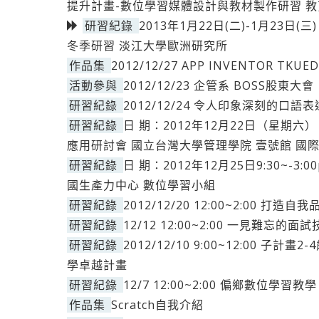
提升計畫-數位學習媒體設計與教材製作研習 
研習紀錄
2013年1月22日(二)-1月23日(三
冬季研習 淡江大學歐洲研究所
作品集
2012/12/27 APP INVENTOR TKU
活動參與
2012/12/23 企管系 BOSS股東大會
研習紀錄
2012/12/24 令人印象深刻的口語
研習紀錄
日 期：2012年12月22日（星期六） 0
應用研討會 國立台灣大學管理學院 壹號館 國
研習紀錄
日 期：2012年12月25日9:30~-
國生產力中心 數位學習小組
研習紀錄
2012/12/20 12:00~2:00 打
研習紀錄
12/12 12:00~2:00 一見難忘的
研習紀錄
2012/12/10 9:00~12:00 
學卓越計畫
研習紀錄
12/7 12:00~2:00 偏鄉數位學習
作品集
Scratch自我介紹