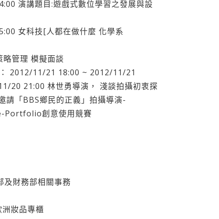
11/23 14:00 演講題目:遊戲式數位學習之發展與設
/22 15:00 女科技[人都在做什麼 化學系
4A策略管理 模擬面談
2/11/21 18:00 ~ 2012/11/21
012/11/20 21:00 林世勇導演， 淺談拍攝初衷探
邀請「BBS鄉民的正義」拍攝導演-
e-Portfolio創意使用競賽
 設計部及財務部相關事務
妮歐洲妝品專櫃