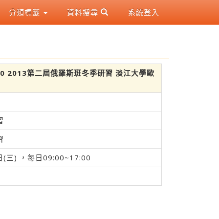
分類標籤
資料搜尋
系統登入
17:00 2013第二屆俄羅斯班冬季研習 淡江大學歐
習
習
(三) ，每日09:00~17:00