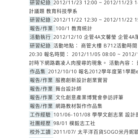
研習紀錄
2012/11/23 12:00 ~ 2012/
計議題 教育科技學系
研習紀錄
2012/11/22 12:30 ~ 2012/11
報告/作業
100/1 教育統計
活動執行
2012/12/10 企管4A文馨瑩 企管
研習紀錄
活動地點： 商管大樓 B712活動時間： 201
20:30 報名時間： 2012/11/05 08:00 ~ 2
討時下網路霸凌人肉搜尋的現象。 活動內容： 
作品集
2012/10/10 報名2012學年度第1學期
報告/作業
服務創新設計創業實習
報告/作業
舞台設計師
報告/作業
文化創意產業博覽會參訪評筆
報告/作業
網路教材製作作品集
工作經驗
101/06-101/08 學學文創志業
社團經歷
98/01 樸毅志工社
校外工讀
2011/07/ 太平洋百貨SOGO米丹