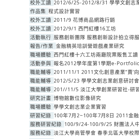
校外工讀
2012/6/25-2012/8/31 學學
作品集
程式設計實習
校外工讀
2011/9 花博商品網路行銷
校外工讀
2012/9/1 西門紅樓16工坊
活動執行
服務創新團隊 服務創新設計拍立得
報告/作業
金融精英培訓營遊戲產業研究
職場體驗
西門紅樓十六工坊兩廳院票販售工讀
活動參與
報名2012學年度第1學期e-Portfo
職能輔導
2011/11/1 2011文化創意產業”賣
職能輔導
2012/5/23 學學文創志業創意研討
職能輔導
201//11/5 淡江大學創業研習社
研究計畫
博物館數位影像研究
職場體驗
學學文創志業企業實習
研習紀錄
100年7月2~100年7月8日 20
服務研習紀錄
100/9/24-100/9/25 
服務紀錄
淡江大學商管學會 春季北區大學校