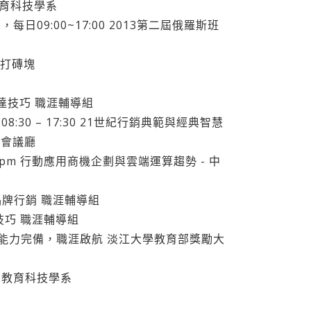
教育科技學系
) ，每日09:00~17:00 2013第二屆俄羅斯班
ED打磚塊
表達技巧 職涯輔導組
8:30 – 17:30 21世紀行銷典範與經典智慧
際會議廳
3:00pm 行動應用商機企劃與雲端運算趨勢 - 中
造自我品牌行銷 職涯輔導組
面試技巧 職涯輔導組
子計畫2-4能力完備，職涯啟航 淡江大學教育部獎勵大
教學 教育科技學系