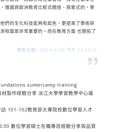
力，俄國與歐洲教育比較式開放、探索式的，尊
此他們的生化科技能夠有起色，更提高了學術研
濟程面是非常重要的。而在教育方面 也開拓了
更新日期：2013/1/23 下午 11:25:11
dations sumercamp training
數位教材製作經驗分享 淡江大學學習教學中心遠
作訪 101-102教育部大專院校數位學習人才
01/24 16:00 數位學習碩士在職專班經驗分享與品質