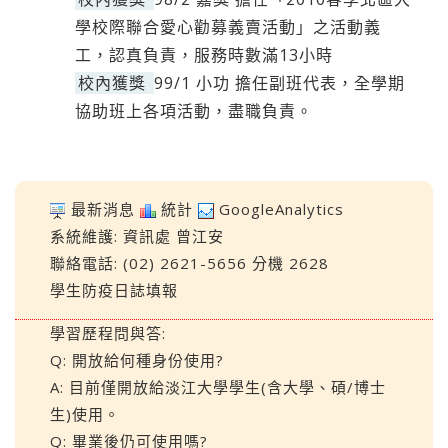
學校際聯合愛心勸募義賣活動」之活動義
工，認真負責，服務時數滿13小時
校內獲獎
99/1 小功 擔任副班代表，全學期
協助班上各項活動，盡職負責。
最新消息
統計
GoogleAnalytics
系統維護:
資訊處
曾江安
聯絡電話: (02) 2621-5656 分機 2628
學生防疫日誌填報
學習歷程問與答:
Q: 開放給何種身份使用?
A: 目前僅開放給淡江大學學生(含大學、碩/博士
生)使用。
Q: 畢業後仍可使用嗎?