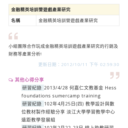
金融精英培訓營遊戲產業研究
名稱
金融精英培訓營遊戲產業研究
小組團隊合作玩成金融精英培訓遊戲產業研究的行銷及
財務等產業分析!
更新日期：2012/10/11 下午 02:59:30
其他心得分享
研習紀錄
2013/4/28 何嘉仁文教基金 Hess
foundations sumercamp training
研習紀錄
102年4月25日(四) 教學設計與數
位教材製作經驗分享 淡江大學學習教學中心
遠距教學發展組
研習紀錄
102年2月22-23日 線上助教研習