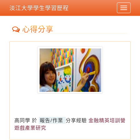
淡江大學學生學習歷程
Toggle
navigat
心得分享
高同學
於
報告/作業
分享經驗
金融精英培訓營
遊戲產業研究