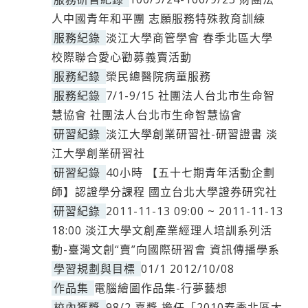
人中國青年和平團 志願服務特殊教育訓練
服務紀錄
淡江大學商管學會 春季北區大學
校際聯合愛心勸募義賣活動
服務紀錄
榮民總醫院病童服務
服務紀錄
7/1-9/15 社團法人台北市生命智
慧協會 社團法人台北市生命智慧協會
研習紀錄
淡江大學創業研習社-研習證書 淡
江大學創業研習社
研習紀錄
40小時 【五十七期青年活動企劃
師】認證學分課程 國立台北大學證券研究社
研習紀錄
2011-11-13 09:00 ~ 2011-11-13
18:00 淡江大學文創產業經理人培訓系列活
動-臺灣文創“賣”向國際研習會 資訊傳播學系
學習規劃與目標
01/1 2012/10/08
作品集
電腦繪圖作品集-行夢藝想
校內獲獎
98/2 嘉獎 擔任「2010春季北區大