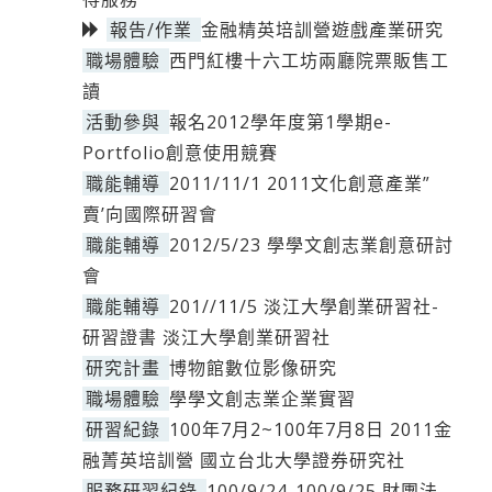
報告/作業
金融精英培訓營遊戲產業研究
職場體驗
西門紅樓十六工坊兩廳院票販售工
讀
活動參與
報名2012學年度第1學期e-
Portfolio創意使用競賽
職能輔導
2011/11/1 2011文化創意產業”
賣’向國際研習會
職能輔導
2012/5/23 學學文創志業創意研討
會
職能輔導
201//11/5 淡江大學創業研習社-
研習證書 淡江大學創業研習社
研究計畫
博物館數位影像研究
職場體驗
學學文創志業企業實習
研習紀錄
100年7月2~100年7月8日 2011金
融菁英培訓營 國立台北大學證券研究社
服務研習紀錄
100/9/24-100/9/25 財團法