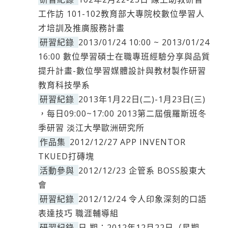
工作訪 101-102教育部大專院校數位學習人
才培訓及推廣服務計畫
研習紀錄
2013/01/24 10:00 ~ 2013/01/24
16:00 數位學習碩士在職專班經驗分享與品質
提升計畫-數位學習媒體設計與教材製作研習
教育科技學系
研習紀錄
2013年1月22日(二)-1月23日(三)
，每日09:00~17:00 2013第二屆俄羅斯班冬
季研習 淡江大學歐洲研究所
作品集
2012/12/27 APP INVENTOR
TKUED打磚塊
活動參與
2012/12/23 企管系 BOSS股東大
會
研習紀錄
2012/12/24 令人印象深刻的口語
表達技巧 職涯輔導組
研習紀錄
日 期：2012年12月22日（星期