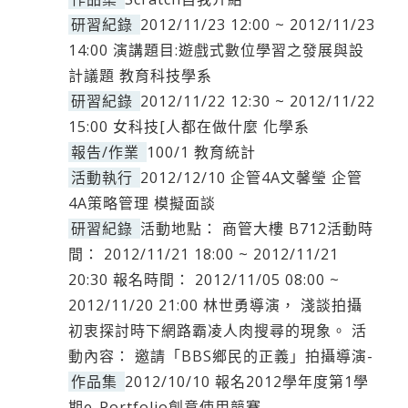
研習紀錄
2012/11/23 12:00 ~ 2012/11/23
14:00 演講題目:遊戲式數位學習之發展與設
計議題 教育科技學系
研習紀錄
2012/11/22 12:30 ~ 2012/11/22
15:00 女科技[人都在做什麼 化學系
報告/作業
100/1 教育統計
活動執行
2012/12/10 企管4A文馨瑩 企管
4A策略管理 模擬面談
研習紀錄
活動地點： 商管大樓 B712活動時
間： 2012/11/21 18:00 ~ 2012/11/21
20:30 報名時間： 2012/11/05 08:00 ~
2012/11/20 21:00 林世勇導演， 淺談拍攝
初衷探討時下網路霸凌人肉搜尋的現象。 活
動內容： 邀請「BBS鄉民的正義」拍攝導演-
作品集
2012/10/10 報名2012學年度第1學
期e-Portfolio創意使用競賽