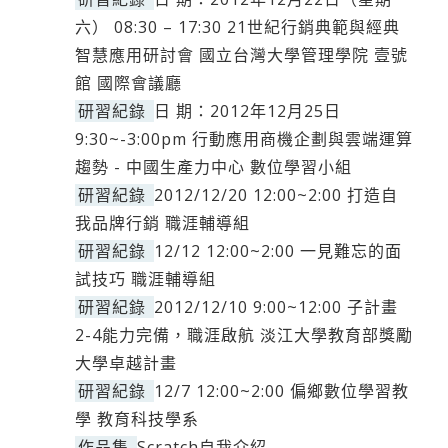
六） 08:30 – 17:30 21世紀行銷典範與經典
智慧應用研討會 國立台灣大學管理學院 壹號
館 國際會議廳
研習紀錄
日 期：2012年12月25日
9:30~-3:00pm 行動應用商機企劃與雲端運算
趨勢 - 中國生產力中心 數位學習小組
研習紀錄
2012/12/20 12:00~2:00 打造自
我品牌行銷 職涯輔導組
研習紀錄
12/12 12:00~2:00 一見難忘的面
試技巧 職涯輔導組
研習紀錄
2012/12/10 9:00~12:00 子計畫
2-4能力完備，職涯啟航 淡江大學教育部獎勵
大學卓越計畫
研習紀錄
12/7 12:00~2:00 偏鄉數位學習教
學 教育科技學系
作品集
Scratch自我介紹