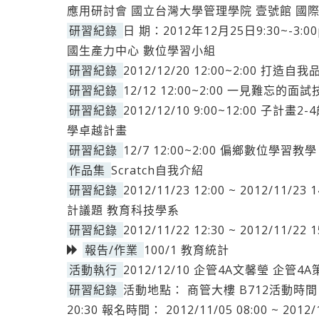
應用研討會 國立台灣大學管理學院 壹號館 國
研習紀錄
日 期：2012年12月25日9:30~-
國生產力中心 數位學習小組
研習紀錄
2012/12/20 12:00~2:00 打
研習紀錄
12/12 12:00~2:00 一見難忘的
研習紀錄
2012/12/10 9:00~12:00 
學卓越計畫
研習紀錄
12/7 12:00~2:00 偏鄉數位學習
作品集
Scratch自我介紹
研習紀錄
2012/11/23 12:00 ~ 2012/
計議題 教育科技學系
研習紀錄
2012/11/22 12:30 ~ 2012/11
報告/作業
100/1 教育統計
活動執行
2012/12/10 企管4A文馨瑩 企管
研習紀錄
活動地點： 商管大樓 B712活動時間： 201
20:30 報名時間： 2012/11/05 08:00 ~ 2