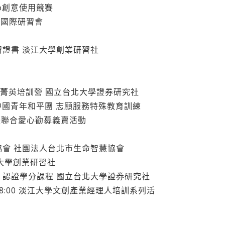
lio創意使用競賽
’向國際研習會
會
-研習證書 淡江大學創業研習社
11金融菁英培訓營 國立台北大學證券研究社
財團法人中國青年和平團 志願服務特殊教育訓練
際聯合愛心勸募義賣活動
智慧協會 社團法人台北市生命智慧協會
大學創業研習社
】認證學分課程 國立台北大學證券研究社
11-13 18:00 淡江大學文創產業經理人培訓系列活