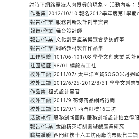
討時下網路霸凌人肉搜尋的現象。 活動內容： 
作品集
2012/10/10 報名2012學年度第1學期
報告/作業
服務創新設計創業實習
報告/作業
舞台設計師
報告/作業
文化創意產業博覽會參訪評筆
報告/作業
網路教材製作作品集
工作經驗
101/06-101/08 學學文創志業
社團經歷
98/01 樸毅志工社
校外工讀
2011/07/ 太平洋百貨SOGO米丹
校外工讀
2012/6/25-2012/8/31 學學
作品集
程式設計實習
校外工讀
2011/9 花博商品網路行銷
校外工讀
2012/9/1 西門紅樓16工坊
活動執行
服務創新團隊 服務創新設計拍立得
報告/作業
金融精英培訓營遊戲產業研究
職場體驗
西門紅樓十六工坊兩廳院票販售工讀