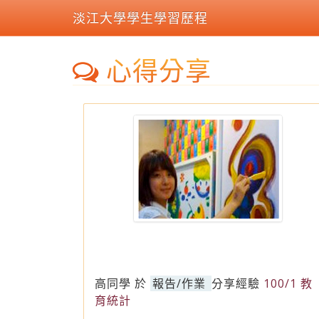
淡江大學學生學習歷程
心得分享
高同學
於
報告/作業
分享經驗
100/1 教
育統計