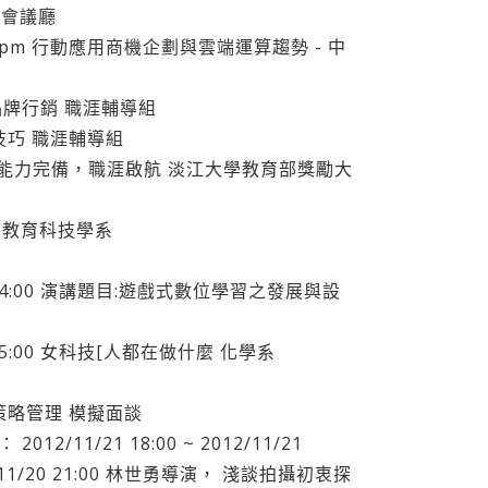
際會議廳
3:00pm 行動應用商機企劃與雲端運算趨勢 - 中
造自我品牌行銷 職涯輔導組
面試技巧 職涯輔導組
子計畫2-4能力完備，職涯啟航 淡江大學教育部獎勵大
教學 教育科技學系
11/23 14:00 演講題目:遊戲式數位學習之發展與設
/22 15:00 女科技[人都在做什麼 化學系
4A策略管理 模擬面談
2/11/21 18:00 ~ 2012/11/21
012/11/20 21:00 林世勇導演， 淺談拍攝初衷探