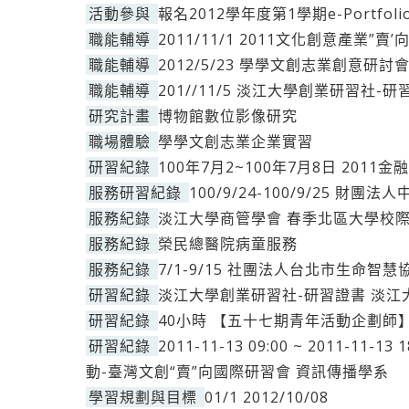
活動參與
報名2012學年度第1學期e-Portfo
職能輔導
2011/11/1 2011文化創意產業”賣
職能輔導
2012/5/23 學學文創志業創意研討
職能輔導
201//11/5 淡江大學創業研習社
研究計畫
博物館數位影像研究
職場體驗
學學文創志業企業實習
研習紀錄
100年7月2~100年7月8日 20
服務研習紀錄
100/9/24-100/9/25 
服務紀錄
淡江大學商管學會 春季北區大學校
服務紀錄
榮民總醫院病童服務
服務紀錄
7/1-9/15 社團法人台北市生命
研習紀錄
淡江大學創業研習社-研習證書 淡江
研習紀錄
40小時 【五十七期青年活動企劃師
研習紀錄
2011-11-13 09:00 ~ 2011-
動-臺灣文創“賣”向國際研習會 資訊傳播學系
學習規劃與目標
01/1 2012/10/08