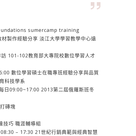
dations sumercamp training
數位教材製作經驗分享 淡江大學學習教學中心遠
作訪 101-102教育部大專院校數位學習人才
01/24 16:00 數位學習碩士在職專班經驗分享與品質
教育科技學系
，每日09:00~17:00 2013第二屆俄羅斯班冬
ED打磚塊
表達技巧 職涯輔導組
8:30 – 17:30 21世紀行銷典範與經典智慧