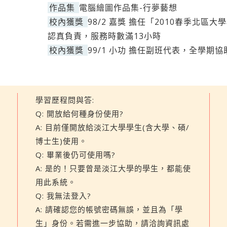
作品集
電腦繪圖作品集-行夢藝想
校內獲獎
98/2 嘉獎 擔任「2010春季北
認真負責，服務時數滿13小時
校內獲獎
99/1 小功 擔任副班代表，全學
學習歷程問與答:
Q: 開放給何種身份使用?
A: 目前僅開放給淡江大學學生(含大學、碩/
博士生)使用。
Q: 畢業後仍可使用嗎?
A: 是的！只要曾是淡江大學的學生，都能使
用此系統。
Q: 我無法登入?
A: 請確認您的帳號密碼無誤，並且為「學
生」身份。若需進一步協助，請洽詢資訊處