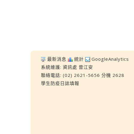
最新消息
統計
GoogleAnalytics
系統維護:
資訊處
曾江安
聯絡電話: (02) 2621-5656 分機 2628
學生防疫日誌填報