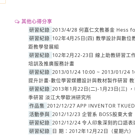
其他心得分享
研習紀錄
2013/4/28 何嘉仁文教基金 Hess foun
研習紀錄
102年4月25日(四) 教學設計與
距教學發展組
研習紀錄
102年2月22-23日 線上助教研習工
培訓及推廣服務計畫
研習紀錄
2013/01/24 10:00 ~ 2013/
提升計畫-數位學習媒體設計與教材製作研習 
研習紀錄
2013年1月22日(二)-1月23日(三) 
季研習 淡江大學歐洲研究所
作品集
2012/12/27 APP INVENTOR TKU
活動參與
2012/12/23 企管系 BOSS股東大會
研習紀錄
2012/12/24 令人印象深刻的口語
研習紀錄
日 期：2012年12月22日（星期六） 0