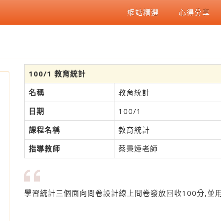
網站精選
心得分享
100/1 教育統計
名稱
教育統計
日期
100/1
課程名稱
教育統計
指導教師
蔡秉燁老師
學習統計三個面向問卷設計線上問卷發放回收100分,並用S