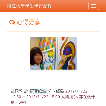
淡江大學學生學習歷程
Toggle
navigat
心得分享
高同學
於
研習紀錄
分享經驗
2012/11/22
12:30 ~ 2012/11/22 15:00 女科技[人都在做什
麼 化學系