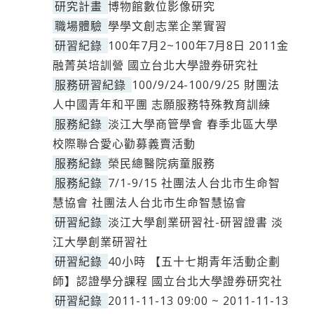
研究計畫
博物館數位影像研究
職場體驗
學學文創志業企業實習
研習紀錄
100年7月2~100年7月8日 2011金
融菁英培訓營 國立台北大學證券研究社
服務研習紀錄
100/9/24-100/9/25 財團法
人中國青年和平團 志願服務特殊教育訓練
服務紀錄
淡江大學商管學會 春季北區大學
校際聯合愛心勸募義賣活動
服務紀錄
榮民總醫院病童服務
服務紀錄
7/1-9/15 社團法人台北市生命智
慧協會 社團法人台北市生命智慧協會
研習紀錄
淡江大學創業研習社-研習證書 淡
江大學創業研習社
研習紀錄
40小時 【五十七期青年活動企劃
師】認證學分課程 國立台北大學證券研究社
研習紀錄
2011-11-13 09:00 ~ 2011-11-13