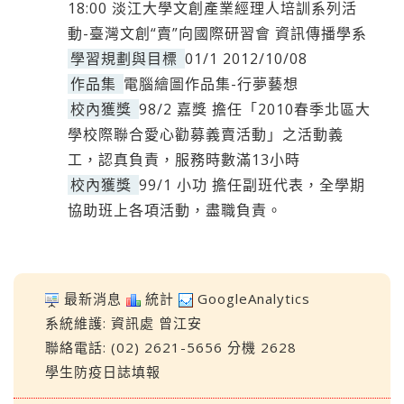
18:00 淡江大學文創產業經理人培訓系列活
動-臺灣文創“賣”向國際研習會 資訊傳播學系
學習規劃與目標
01/1 2012/10/08
作品集
電腦繪圖作品集-行夢藝想
校內獲獎
98/2 嘉獎 擔任「2010春季北區大
學校際聯合愛心勸募義賣活動」之活動義
工，認真負責，服務時數滿13小時
校內獲獎
99/1 小功 擔任副班代表，全學期
協助班上各項活動，盡職負責。
最新消息
統計
GoogleAnalytics
系統維護:
資訊處
曾江安
聯絡電話: (02) 2621-5656 分機 2628
學生防疫日誌填報