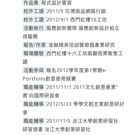
作品集
程式設計實習
校外工讀
2011/9 花博商品網路行銷
校外工讀
2012/9/1 西門紅樓16工坊
活動執行
服務創新團隊 服務創新設計拍立
得服務
報告/作業
金融精英培訓營遊戲產業研究
職場體驗
西門紅樓十六工坊兩廳院票販售工
讀
活動參與
報名2012學年度第1學期e-
Portfolio創意使用競賽
職能輔導
2011/11/1 2011文化創意產業”
賣’向國際研習會
職能輔導
2012/5/23 學學文創志業創意研討
會
職能輔導
201//11/5 淡江大學創業研習社-
研習證書 淡江大學創業研習社