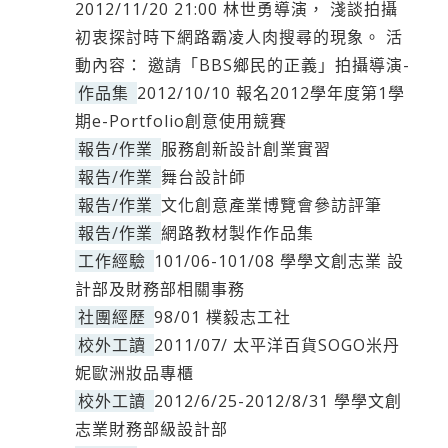
2012/11/20 21:00 林世勇導演， 淺談拍攝
初衷探討時下網路霸凌人肉搜尋的現象。 活
動內容： 邀請「BBS鄉民的正義」拍攝導演-
作品集
2012/10/10 報名2012學年度第1學
期e-Portfolio創意使用競賽
報告/作業
服務創新設計創業實習
報告/作業
舞台設計師
報告/作業
文化創意產業博覽會參訪評筆
報告/作業
網路教材製作作品集
工作經驗
101/06-101/08 學學文創志業 設
計部及財務部相關事務
社團經歷
98/01 樸毅志工社
校外工讀
2011/07/ 太平洋百貨SOGO米丹
妮歐洲妝品專櫃
校外工讀
2012/6/25-2012/8/31 學學文創
志業財務部級設計部