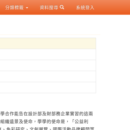
分類標籤
資料搜尋
系統登入
產學合作能告在設計部及財部務企業實習的這兩
的組織遠景及使命，學學的使命是，「公益利
育、色彩研究、文創展覽、國際活動品牌顧問等