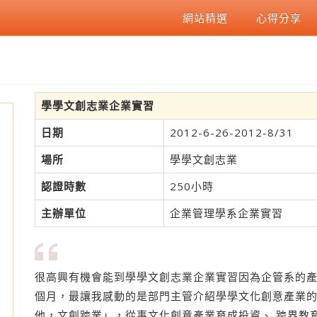
網站精選
心得分享
學學文創志業企業實習
日期
2012-6-26-2012-8/31
場所
學學文創志業
認證時數
250小時
主辦單位
企業管理學系企業實習
很高興有機會能到學學文創志業企業實習因為企管系的
個月，最讓我感動的是部門主管介紹學學文化創意產業
他，文創跨業」，從事文化創意產業育成投資、 跨界教