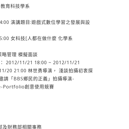
教學 教育科技學系
11/23 14:00 演講題目:遊戲式數位學習之發展與設
/22 15:00 女科技[人都在做什麼 化學系
4A策略管理 模擬面談
2/11/21 18:00 ~ 2012/11/21
012/11/20 21:00 林世勇導演， 淺談拍攝初衷探
邀請「BBS鄉民的正義」拍攝導演-
e-Portfolio創意使用競賽
 設計部及財務部相關事務