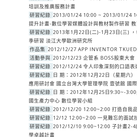
培訓及推廣服務計畫
研習紀錄
2013/01/24 10:00 ~ 2013/
提升計畫-數位學習媒體設計與教材製作研習 
研習紀錄
2013年1月22日(二)-1月23日(三) 
季研習 淡江大學歐洲研究所
作品集
2012/12/27 APP INVENTOR TKU
活動參與
2012/12/23 企管系 BOSS股東大會
研習紀錄
2012/12/24 令人印象深刻的口語
研習紀錄
日 期：2012年12月22日（星期六） 0
應用研討會 國立台灣大學管理學院 壹號館 國
研習紀錄
日 期：2012年12月25日9:30~-
國生產力中心 數位學習小組
研習紀錄
2012/12/20 12:00~2:00 打
研習紀錄
12/12 12:00~2:00 一見難忘的
研習紀錄
2012/12/10 9:00~12:00 
學卓越計畫