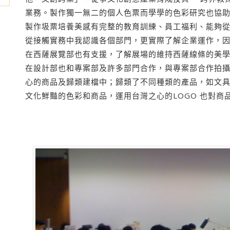
業務。製作獨一無二的個人色票而學學的色彩研究也協
製作圾票培養美感有完整的教育訓練、員工福利、能夠
從接觸實務中我認識各個部門，更實際了解企業運作，
在西薩展覽部也有支援，了解展場的維持西薩線條的美
在設計部也和專案部及許多部門合作，與專案部合作拍
心的商品及歸類建檔中；歸類了不同種類的產品，如文
文化鮮豔的色彩和商品，運用台灣之心的LOGO 也對商