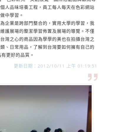
助個人品味培養工程，員工每人每天在色彩網站
從做中學習。
因為企業是跨部門整合的，實用大學的學習，我
學維護展場的整潔學習佈置及展場的導覽。不僅
攝台灣之心的商品因為學學的美也在拍攝台灣之
具類、日常用品，了解到台灣要如何擁有自己的
品有更好的品質。
更新日期：2012/10/11 上午 01:19:51