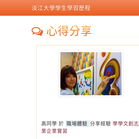
淡江大學學生學習歷程
心得分享
高同學
於
職場體驗
分享經驗
學學文創志
業企業實習