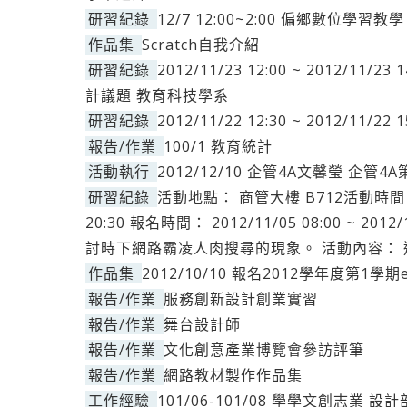
研習紀錄
12/7 12:00~2:00 偏鄉數位學習
作品集
Scratch自我介紹
研習紀錄
2012/11/23 12:00 ~ 2012/
計議題 教育科技學系
研習紀錄
2012/11/22 12:30 ~ 2012/11
報告/作業
100/1 教育統計
活動執行
2012/12/10 企管4A文馨瑩 企管
研習紀錄
活動地點： 商管大樓 B712活動時間： 201
20:30 報名時間： 2012/11/05 08:00 ~ 2
討時下網路霸凌人肉搜尋的現象。 活動內容： 
作品集
2012/10/10 報名2012學年度第1學期
報告/作業
服務創新設計創業實習
報告/作業
舞台設計師
報告/作業
文化創意產業博覽會參訪評筆
報告/作業
網路教材製作作品集
工作經驗
101/06-101/08 學學文創志業