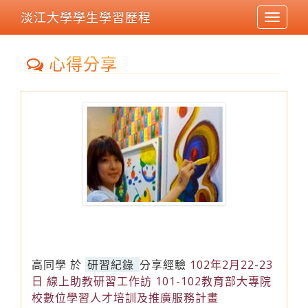
淡江大學學生學習歷程
Toggle
navigat
心得分享
高同學
於
研習紀錄
分享經驗
102年2月22-23
日 線上助教研習工作訪 101-102教育部大專院
校數位學習人才培訓及推廣服務計畫