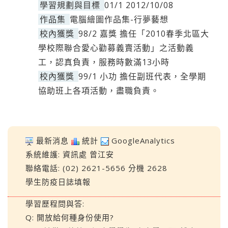
學習規劃與目標
01/1 2012/10/08
作品集
電腦繪圖作品集-行夢藝想
校內獲獎
98/2 嘉獎 擔任「2010春季北區大
學校際聯合愛心勸募義賣活動」之活動義
工，認真負責，服務時數滿13小時
校內獲獎
99/1 小功 擔任副班代表，全學期
協助班上各項活動，盡職負責。
最新消息
統計
GoogleAnalytics
系統維護:
資訊處
曾江安
聯絡電話: (02) 2621-5656 分機 2628
學生防疫日誌填報
學習歷程問與答:
Q: 開放給何種身份使用?