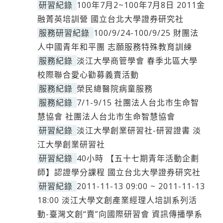
研習紀錄
100年7月2~100年7月8日 2011金
融菁英培訓營 國立台北大學證券研究社
服務研習紀錄
100/9/24-100/9/25 財團法
人中國青年和平團 志願服務特殊教育訓練
服務紀錄
淡江大學商管學會 春季北區大學
校際聯合愛心勸募義賣活動
服務紀錄
榮民總醫院病童服務
服務紀錄
7/1-9/15 社團法人台北市生命智
慧協會 社團法人台北市生命智慧協會
研習紀錄
淡江大學創業研習社-研習證書 淡
江大學創業研習社
研習紀錄
40小時 【五十七期青年活動企劃
師】認證學分課程 國立台北大學證券研究社
研習紀錄
2011-11-13 09:00 ~ 2011-11-13
18:00 淡江大學文創產業經理人培訓系列活
動-臺灣文創“賣”向國際研習會 資訊傳播學系