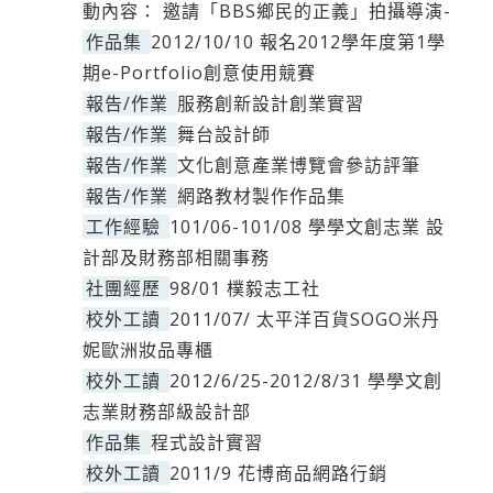
動內容： 邀請「BBS鄉民的正義」拍攝導演-
作品集
2012/10/10 報名2012學年度第1學
期e-Portfolio創意使用競賽
報告/作業
服務創新設計創業實習
報告/作業
舞台設計師
報告/作業
文化創意產業博覽會參訪評筆
報告/作業
網路教材製作作品集
工作經驗
101/06-101/08 學學文創志業 設
計部及財務部相關事務
社團經歷
98/01 樸毅志工社
校外工讀
2011/07/ 太平洋百貨SOGO米丹
妮歐洲妝品專櫃
校外工讀
2012/6/25-2012/8/31 學學文創
志業財務部級設計部
作品集
程式設計實習
校外工讀
2011/9 花博商品網路行銷