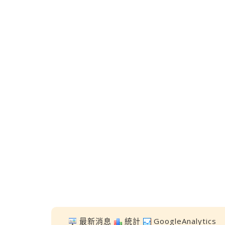
最新消息
統計
GoogleAnalytics