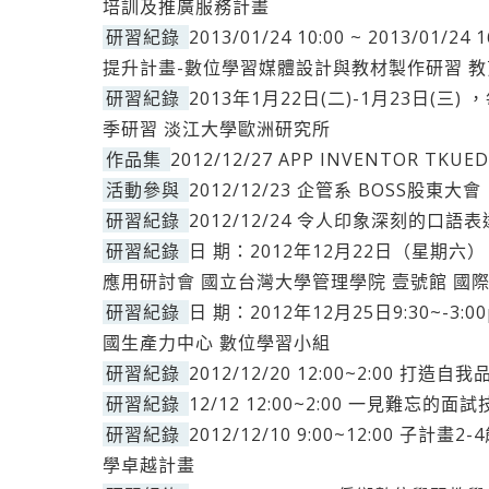
培訓及推廣服務計畫
研習紀錄
2013/01/24 10:00 ~ 2013/
提升計畫-數位學習媒體設計與教材製作研習 
研習紀錄
2013年1月22日(二)-1月23日(三) 
季研習 淡江大學歐洲研究所
作品集
2012/12/27 APP INVENTOR TKU
活動參與
2012/12/23 企管系 BOSS股東大會
研習紀錄
2012/12/24 令人印象深刻的口語
研習紀錄
日 期：2012年12月22日（星期六） 0
應用研討會 國立台灣大學管理學院 壹號館 國
研習紀錄
日 期：2012年12月25日9:30~-
國生產力中心 數位學習小組
研習紀錄
2012/12/20 12:00~2:00 打
研習紀錄
12/12 12:00~2:00 一見難忘的
研習紀錄
2012/12/10 9:00~12:00 
學卓越計畫