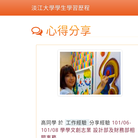
淡江大學學生學習歷程
心得分享
高同學
於
工作經驗
分享經驗
101/06-
101/08 學學文創志業 設計部及財務部相
關事務