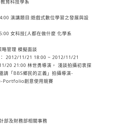
教學 教育科技學系
11/23 14:00 演講題目:遊戲式數位學習之發展與設
/22 15:00 女科技[人都在做什麼 化學系
4A策略管理 模擬面談
2/11/21 18:00 ~ 2012/11/21
012/11/20 21:00 林世勇導演， 淺談拍攝初衷探
邀請「BBS鄉民的正義」拍攝導演-
e-Portfolio創意使用競賽
業 設計部及財務部相關事務