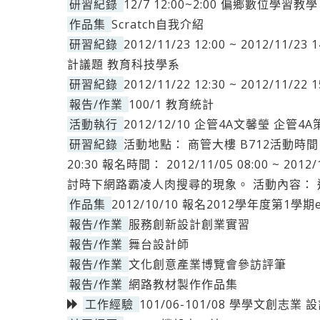
研習紀錄
12/7 12:00~2:00 偏鄉數位學習
作品集
Scratch自我介紹
研習紀錄
2012/11/23 12:00 ~ 2012/
計議題 教育科技學系
研習紀錄
2012/11/22 12:30 ~ 2012/11
報告/作業
100/1 教育統計
活動執行
2012/12/10 企管4A文馨瑩 企管
研習紀錄
活動地點： 商管大樓 B712活動時間： 201
20:30 報名時間： 2012/11/05 08:00 ~ 2
討時下網路霸凌人肉搜尋的現象。 活動內容： 
作品集
2012/10/10 報名2012學年度第1學期
報告/作業
服務創新設計創業實習
報告/作業
舞台設計師
報告/作業
文化創意產業博覽會參訪評筆
報告/作業
網路教材製作作品集
工作經驗
101/06-101/08 學學文創志