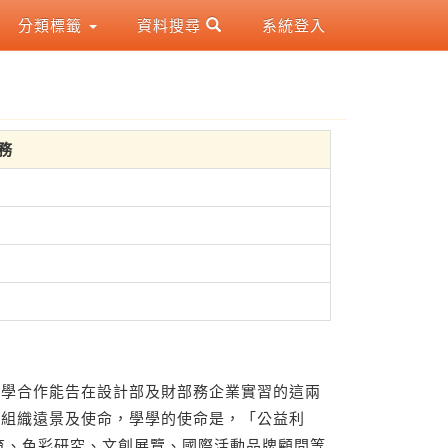
分類標籤
資料搜尋
系統登入
事務
產學合作能告在設計部及財部務企業實習的這兩
的組織遠景及使命，學學的使命是，「公益利
育、色彩研究、文創展覽、國際活動品牌顧問等