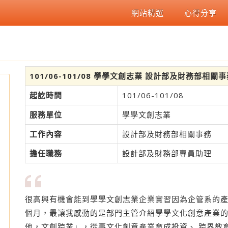
網站精選
心得分享
101/06-101/08 學學文創志業 設計部及財務部相關
起訖時間
101/06-101/08
服務單位
學學文創志業
工作內容
設計部及財務部相關事務
擔任職務
設計部及財務部專員助理
很高興有機會能到學學文創志業企業實習因為企管系的
個月，最讓我感動的是部門主管介紹學學文化創意產業
他，文創跨業」，從事文化創意產業育成投資、 跨界教