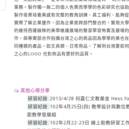
業務。製作獨一無二的個人色票而學學的色彩研究也協
製作圾票培養美感有完整的教育訓練、員工福利、能夠從
實際了解企業運作，因為企業是跨部門整合的，實用大
的維持西薩線條的美學維護展場的整潔學習佈置及展場
作，與專案部合作拍攝台灣之心的商品因為學學的美也
同種類的產品，如文具類、日常用品，了解到台灣要如
之心的LOGO 也對商品有更好的品質。
其他心得分享
研習紀錄
2013/4/28 何嘉仁文教基金 Hess foun
研習紀錄
102年4月25日(四) 教學設計與
距教學發展組
研習紀錄
102年2月22-23日 線上助教研習工