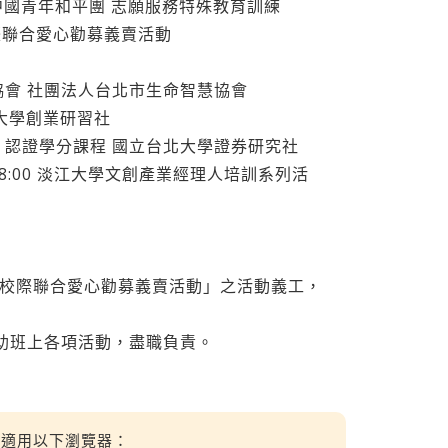
財團法人中國青年和平團 志願服務特殊教育訓練
際聯合愛心勸募義賣活動
智慧協會 社團法人台北市生命智慧協會
大學創業研習社
】認證學分課程 國立台北大學證券研究社
11-13 18:00 淡江大學文創產業經理人培訓系列活
區大學校際聯合愛心勸募義賣活動」之活動義工，
期協助班上各項活動，盡職負責。
適用以下瀏覽器：