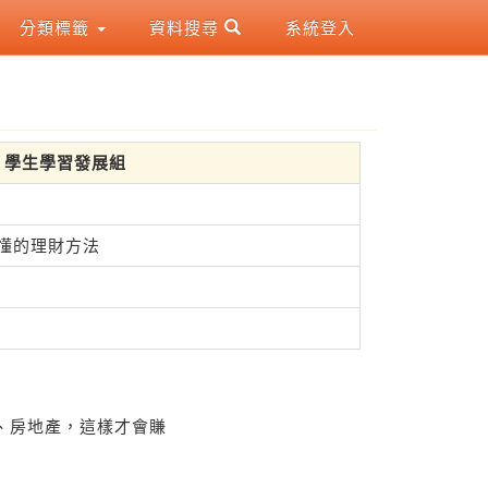
分類標籤
資料搜尋
系統登入
法 學生學習發展組
該懂的理財方法
、房地產，這樣才會賺