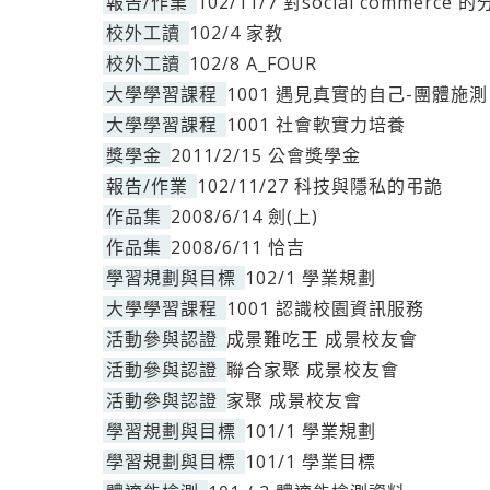
報告/作業
102/11/7 對social commerce 
校外工讀
102/4 家教
校外工讀
102/8 A_FOUR
大學學習課程
1001 遇見真實的自己-團體施測
大學學習課程
1001 社會軟實力培養
獎學金
2011/2/15 公會獎學金
報告/作業
102/11/27 科技與隱私的弔詭
作品集
2008/6/14 劍(上)
作品集
2008/6/11 恰吉
學習規劃與目標
102/1 學業規劃
大學學習課程
1001 認識校園資訊服務
活動參與認證
成景難吃王 成景校友會
活動參與認證
聯合家聚 成景校友會
活動參與認證
家聚 成景校友會
學習規劃與目標
101/1 學業規劃
學習規劃與目標
101/1 學業目標