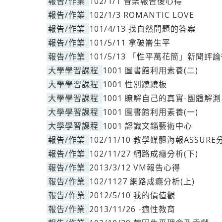
報告/作業
102/1/1 音樂報告後心得
報告/作業
102/1/3 ROMANTIC LOVE
報告/作業
101/4/13 找自然問題的答案
報告/作業
101/5/11 拿破崙生平
報告/作業
101/5/13 「性平萬花筒」新聞評
大學學習課程
1001 圖書館利用素養(二)
大學學習課程
1001 性別蹺蹺板
大學學習課程
1001 瞭解自己的真實-團體解測
大學學習課程
1001 圖書館利用素養(一)
大學學習課程
1001 認識文錙藝術中心
報告/作業
102/11/10 教學媒體海報ASSURE
報告/作業
102/11/27 網路成癮分析(下)
報告/作業
2013/3/12 VM報告心得
報告/作業
102/1127 網路成癮分析(上)
報告/作業
2012/5/10 我的價值觀
報告/作業
2013/11/26 -適性教育