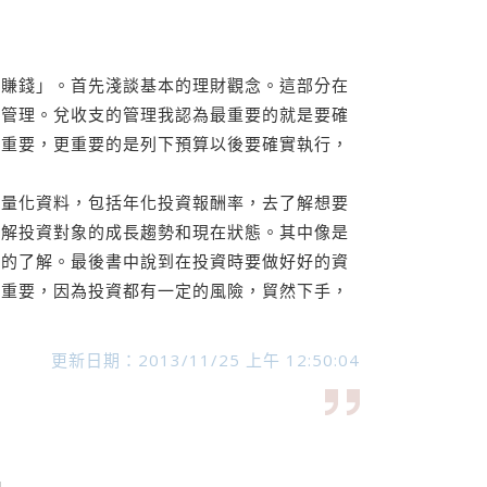
賺錢」。首先淺談基本的理財觀念。這部分在
的管理。兌收支的管理我認為最重要的就是要確
很重要，更重要的是列下預算以後要確實執行，
量化資料，包括年化投資報酬率，去了解想要
了解投資對象的成長趨勢和現在狀態。其中像是
楚的了解。最後書中說到在投資時要做好好的資
很重要，因為投資都有一定的風險，貿然下手，
更新日期：2013/11/25 上午 12:50:04