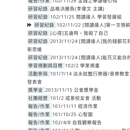
報告/作業
102/11/26 金錢之拳讀後心得
研習紀錄
品格決勝負(李偉文 主講)
研習紀錄
102/11/25 閱讀達人 學習發展組
研習紀錄
102/11/22 [閱讀達人]第一
研習紀錄
[心得]五歲時，我殺了自己
研習紀錄
2013/11/24 [閱讀達人]我的
新思維
研習紀錄
2013/11/24 [閱讀達人]能花又
學習規劃與目標
102/2 學業規畫
活動參與
101/7/14 淡水鉉籈行樂器/音樂
發表會
獎學金
2013/11/15 公會獎學金
社團經歷
101/2 成景校友會 活動
報告/作業
101/11/11 經濟作業
報告/作業
101/10/25 心智圖
報告/作業
102/4/8 自我觀察報告