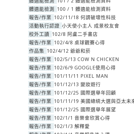
體適能檢測
101 / 2 體適能檢測資料
體適能檢測
100 / 1 體適能檢測資料
報告/作業
102/11/18 何謂破壞性科技
活動執行認證
小天使小主人 成景校友會
校外工讀
102/8 阿盧二手書店
報告/作業
102/4/8 桌球觀賽心得
作品集
102/4/12 爺爺和菸
報告/作業
102/5/13 COW N CHICKEN
報告/作業
102/6/9 GOOGLE使用心得
報告/作業
101/11/11 PIXEL MAN
報告/作業
101/12/13 變妝遊行
報告/作業
101/12/25 國際選舉年回顧
報告/作業
101/11/19 美國總統大選與亞太未
報告/作業
101/12/25 國際選舉年展望
報告/作業
102/1/1 音樂會欣賞心得
報告/作業
102/1/3 解釋愛