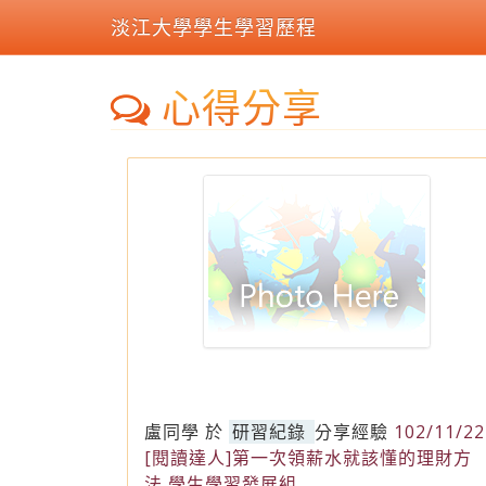
淡江大學學生學習歷程
心得分享
盧同學
於
研習紀錄
分享經驗
102/11/22
[閱讀達人]第一次領薪水就該懂的理財方
法 學生學習發展組