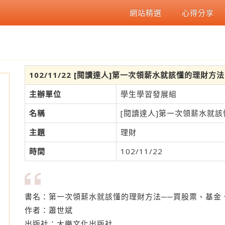
網站精選
心得分享
102/11/22 [閱讀達人]第一次領薪水就該懂的理財方
主辦單位
學生學習發展組
名稱
[閱讀達人]第一次領薪水就
主題
理財
時間
102/11/22
書名：第一次領薪水就該懂的理財方法──買股票、基金
作者：蕭世斌
出版社：大樂文化出版社