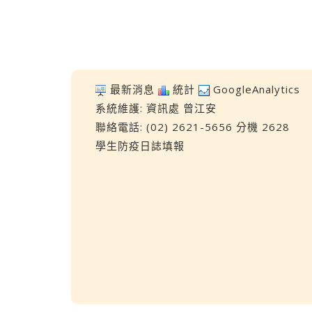
最新消息
統計
GoogleAnalytics
系統維護:
資訊處
曾江安
聯絡電話: (02) 2621-5656 分機 2628
學生防疫日誌填報