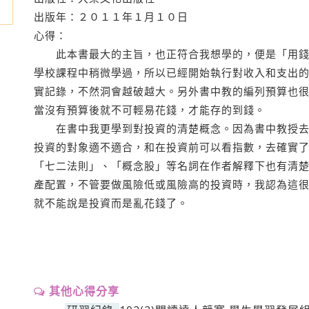
出版年：２０１１年１月１０日
心得：
此本書最大的主旨，也正符合我想學的，便是「用錢
學校課程中稍微學過，所以已經開始執行對收入和支出
實記錄，不然洞會越破越大。另外書中教的編列預算也
當沒有預算後就不可輕易花錢，才能存的到錢。
在書中我更學到對投資的清楚概念。因為書中教授去
投資的對象適不適合，和在投資前可以看指數，去確實
「七二法則」、「概念股」等名詞在作者解釋下也有清
產配置，不管要做風險低或風險高的投資時，我認為這
就不能說是投資而是亂花錢了。
其他心得分享