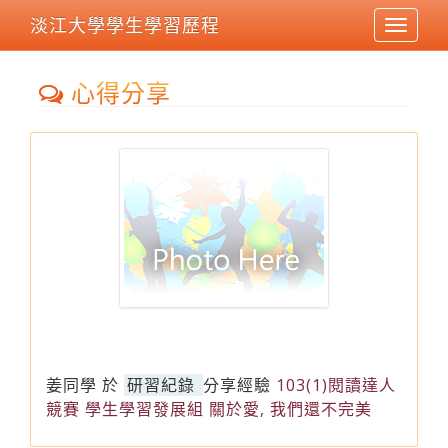
淡江大學學生學習歷程
Toggle
navigat
心得分享
姜同學
於
研習紀錄
分享經驗
103(1)閱讀達人
競賽 學生學習發展組 關於愛, 我們還不完美