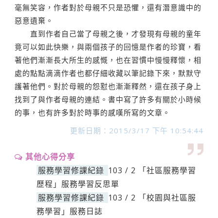
毫無笑容，作者對於母親不只是恐懼，還有潛意識中的
惡意遺棄。
直到作者自己當了母親之後，才發現有母親的童年
竟可以如此快樂，與兩個孩子的回憶是作者的珍寶，看
著他們漸漸長大所生的感慨，也在習慣中慢慢釋懷，相
處的點點滴滴作者也都仔細收藏以筆記錄下來，默默守
護著他們。對於母親的怨懟也漸漸釋然，還在孩子身上
找到了與作者母親的連結。書中寫了許多有關於小時候
的事，也有許多對於時事的感嘆所寫的文章。
更新日期：2015/3/17 下午 10:54:44
其他心得分享
服務學習修課紀錄
103 / 2 「社區服務學習
歷程」服務學習反思單
服務學習修課紀錄
103 / 2 「校園與社區服
務學習」服務日誌