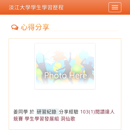
淡江大學學生學習歷程
Toggle
navigat
心得分享
姜同學
於
研習紀錄
分享經驗
103(1)閱讀達人
競賽 學生學習發展組 洞仙歌