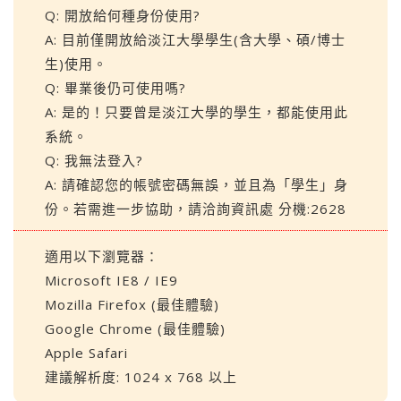
Q: 開放給何種身份使用?
A: 目前僅開放給淡江大學學生(含大學、碩/博士
生)使用。
Q: 畢業後仍可使用嗎?
A: 是的！只要曾是淡江大學的學生，都能使用此
系統。
Q: 我無法登入?
A: 請確認您的帳號密碼無誤，並且為「學生」身
份。若需進一步協助，請洽詢資訊處 分機:2628
適用以下瀏覽器：
Microsoft IE8 / IE9
Mozilla Firefox (最佳體驗)
Google Chrome (最佳體驗)
Apple Safari
建議解析度: 1024 x 768 以上