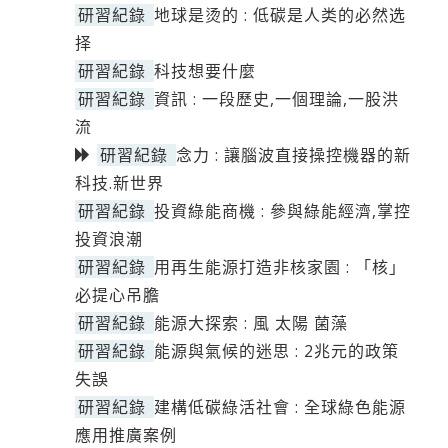
研習紀錄
地球是烫的 : 低碳是人类的必然选
择
研習紀錄
科技想要什麼
研習紀錄
資訊 : 一段歷史,一個理論,一股洪
流
研習紀錄
念力 : 讓腦波直接操控機器的新
科技.新世界
研習紀錄
投資綠能商機 : 參與綠能經濟,掌控
投資浪潮
研習紀錄
用再生能源打造非核家園 : 「核」
必提心吊膽
研習紀錄
能源大探索 : 風 太陽 菌藻
研習紀錄
能源與氣候的迷思 : 2兆元的政策
失誤
研習紀錄
建構低碳綠活社會 : 全球綠色能源
應用推廣案例