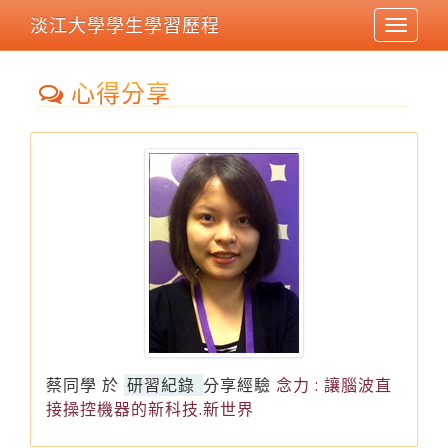
淡江大學學生學習歷程
Toggle
navigat
心得分享
蔡同學
於
研習紀錄
分享經驗
念力 : 讓腦波直
接操控機器的新科技.新世界