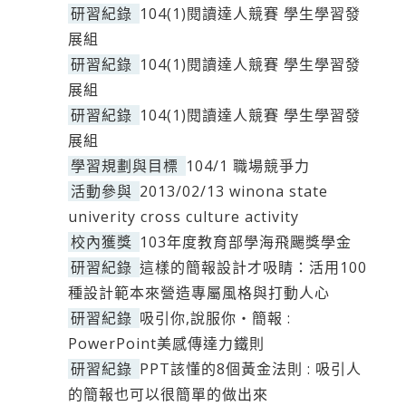
研習紀錄
104(1)閱讀達人競賽 學生學習發
展組
研習紀錄
104(1)閱讀達人競賽 學生學習發
展組
研習紀錄
104(1)閱讀達人競賽 學生學習發
展組
學習規劃與目標
104/1 職場競爭力
活動參與
2013/02/13 winona state
univerity cross culture activity
校內獲獎
103年度教育部學海飛颺獎學金
研習紀錄
這樣的簡報設計才吸睛：活用100
種設計範本來營造專屬風格與打動人心
研習紀錄
吸引你,說服你‧簡報 :
PowerPoint美感傳達力鐵則
研習紀錄
PPT該懂的8個黃金法則 : 吸引人
的簡報也可以很簡單的做出來