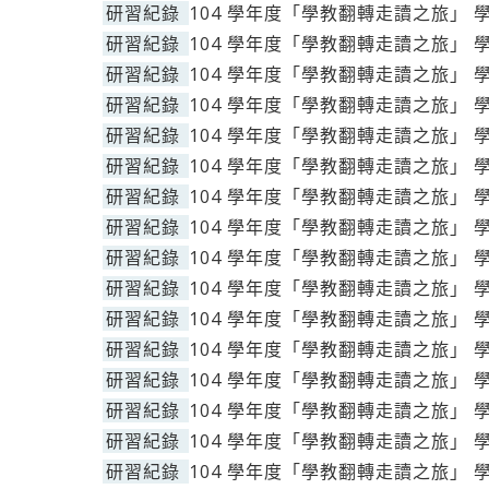
研習紀錄
104 學年度「學教翻轉走讀之旅」 
研習紀錄
104 學年度「學教翻轉走讀之旅」 
研習紀錄
104 學年度「學教翻轉走讀之旅」 
研習紀錄
104 學年度「學教翻轉走讀之旅」 
研習紀錄
104 學年度「學教翻轉走讀之旅」 
研習紀錄
104 學年度「學教翻轉走讀之旅」 
研習紀錄
104 學年度「學教翻轉走讀之旅」 
研習紀錄
104 學年度「學教翻轉走讀之旅」 
研習紀錄
104 學年度「學教翻轉走讀之旅」 
研習紀錄
104 學年度「學教翻轉走讀之旅」 
研習紀錄
104 學年度「學教翻轉走讀之旅」 
研習紀錄
104 學年度「學教翻轉走讀之旅」 
研習紀錄
104 學年度「學教翻轉走讀之旅」 
研習紀錄
104 學年度「學教翻轉走讀之旅」 
研習紀錄
104 學年度「學教翻轉走讀之旅」 
研習紀錄
104 學年度「學教翻轉走讀之旅」 