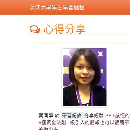
淡江大學學生學習歷程
心得分享
蔡同學
於
研習紀錄
分享經驗
PPT該懂的
8個黃金法則 : 吸引人的簡報也可以很簡單
的做出來