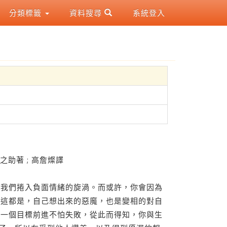
分類標籤
資料搜尋
系統登入
之助著 ; 高詹燦譯
把我們捲入負面情緒的旋渦。而或許，你會因為
但這都是，自己想出來的惡魔，也是變相的對自
下一個目標前進不怕失敗，從此而得知，你與生