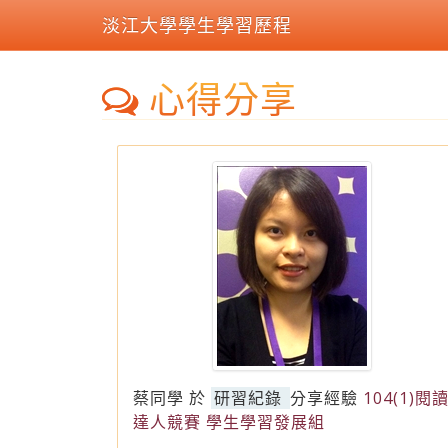
淡江大學學生學習歷程
心得分享
蔡同學
於
研習紀錄
分享經驗
104(1)閱
達人競賽 學生學習發展組