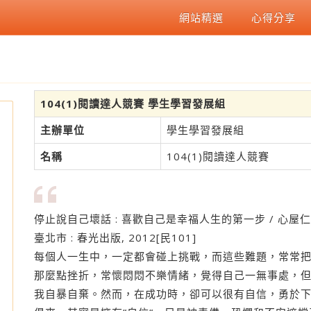
網站精選
心得分享
104(1)閱讀達人競賽 學生學習發展組
主辦單位
學生學習發展組
名稱
104(1)閱讀達人競賽
停止說自己壞話 : 喜歡自己是幸福人生的第一步 / 心屋仁
臺北市 : 春光出版, 2012[民101]
每個人一生中，一定都會碰上挑戰，而這些難題，常常
那麼點挫折，常懷悶悶不樂情緒，覺得自己一無事處，
讀
我自暴自棄。然而，在成功時，卻可以很有自信，勇於