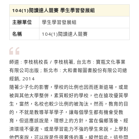
104(1)閱讀達人競賽 學生學習發展組
主辦單位
學生學習發展組
名稱
104(1)閱讀達人競賽
師道 : 李枝桃校長 / 李枝桃著, 台北市 : 寶瓶文化事業
有限公司出版 ; 新北市 : 大和書報圖書股份有限公司總
經銷, 2014
隨著少子化的影響，學校的比例也因而逐漸退場，或是
被與其他大學整併，素質較好的學校，也在搶攻優質學
生，當然，名校也較少比例的被淘汰。然而，教育的目
的，不就是教導莘莘學子，讓每個學生都有機會受教
育，但這應該說是，理想上的方針，當在偏鄉落後、經
濟環境不優渥、或是學習能力不強的學生來說，上學對
他們來說，可以說是件很奢侈的事，縱然如此，這些問