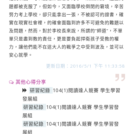
題都被克服了，但如今，又面臨學校倒閉的窘境，辛苦
努力考上學校，卻只能拿出一張，不被認可的證書，確
實在現實社會裡，的確會面臨到許多不可避免的難題以
及問題，然而，對於李校長來說，所謂的”師道”，不單
單只是盡到教的責任，更是要負起捍衛孩子受教的權
力，讓他們能不在這大人的戰爭之中受到波及，並可以
安心就學。
更新日期：2016/5/1 下午 11:33:58
其他心得分享
研習紀錄
104(1)閱讀達人競賽 學生學習
發展組
研習紀錄
104(1)閱讀達人競賽 學生學習發
展組
研習紀錄
104(1)閱讀達人競賽 學生學習發
展組