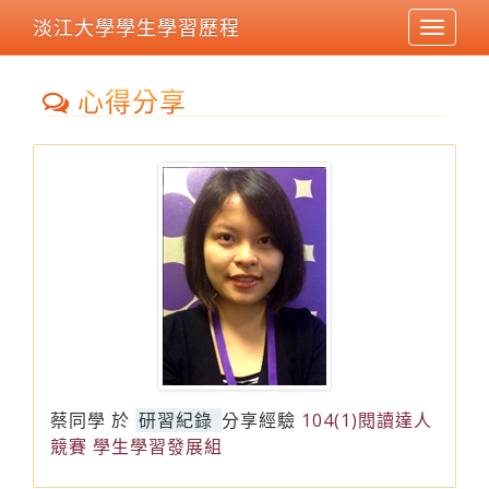
淡江大學學生學習歷程
Toggle
navigat
心得分享
蔡同學
於
研習紀錄
分享經驗
104(1)閱讀達人
競賽 學生學習發展組