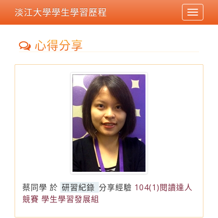
淡江大學學生學習歷程
Toggle
navigat
心得分享
蔡同學
於
研習紀錄
分享經驗
104(1)閱讀達人
競賽 學生學習發展組