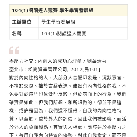
104(1)閱讀達人競賽 學生學習發展組
主辦單位
學生學習發展組
名稱
104(1)閱讀達人競賽
零壓力社交 : 內向人的成功心理學 / 劉華清著
臺北市 : 松崗資產管理公司, 2012[民101]
對於內向性格的人，大部分人普遍印象是，沉默寡言、
不擅於交際、拙於言辭表達。雖然有內向性格的我，不
免要對於這些印象做些反駁，但於表面上的行為，我們
確實是如此，但我們所想、和所想做的，卻並不是這
樣。或許是因為，我們還不懂得，自我的內向性格特
質，以至於，重於外人的評價，因此我們被影響，而活
於外人的負面觀點。其實與人相處，應該建於零壓力之
下，善用自我內向特質的優勢，對此自我肯定，而不是