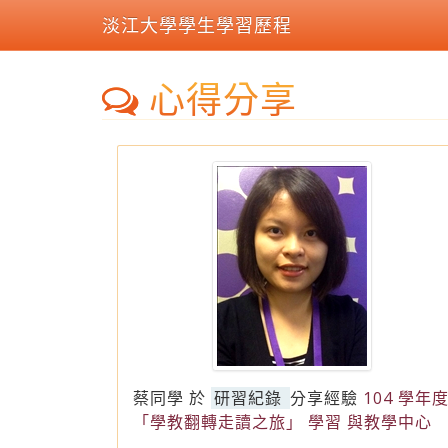
淡江大學學生學習歷程
心得分享
蔡同學
於
研習紀錄
分享經驗
104 學年
「學教翻轉走讀之旅」 學習 與教學中心