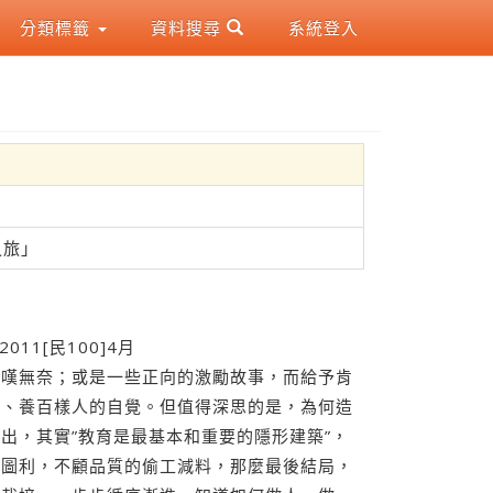
分類標籤
資料搜尋
系統登入
之旅」
011[民100]4月
長嘆無奈；或是一些正向的激勵故事，而給予肯
米、養百樣人的自覺。但值得深思的是，為何造
出，其實”教育是最基本和重要的隱形建築”，
為圖利，不顧品質的偷工減料，那麼最後結局，