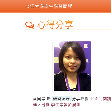
淡江大學學生學習歷程
心得分享
蔡同學
於
研習紀錄
分享經驗
104(1)閱
達人競賽 學生學習發展組