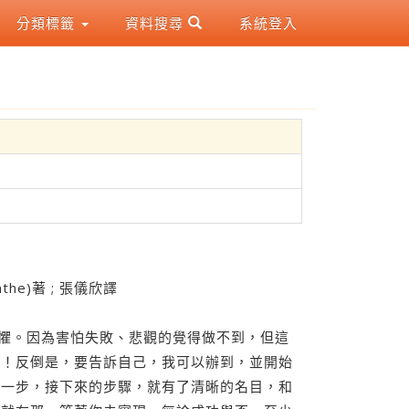
分類標籤
資料搜尋
系統登入
the)著 ; 張儀欣譯
恐懼。因為害怕失敗、悲觀的覺得做不到，但這
呢！反倒是，要告訴自己，我可以辦到，並開始
第一步，接下來的步驟，就有了清晰的名目，和