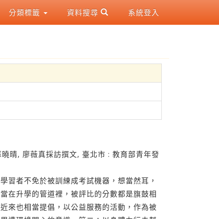
分類標籤
資料搜尋
系統登入
蘇曉晴, 廖薇真採訪撰文, 臺北市 : 教育部青年發
，學習者不免於被訓練成考試機器，想當然耳，
而當在升學的管道裡，被評比的分數都是旗鼓相
?近來也相當提倡，以公益服務的活動，作為被