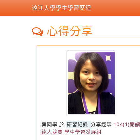
淡江大學學生學習歷程
心得分享
蔡同學
於
研習紀錄
分享經驗
104(1)閱
達人競賽 學生學習發展組