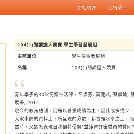
網站精選
心得分享
104(1)閱讀達人競賽 學生學習發展組
主辦單位
學生學習發展組
名稱
104(1)閱讀達人競賽
青年學子的30堂另類生活課 / 呂佩芬, 黃健誠, 蘇晨瑜, 
展署, 2014
現今的教育體制，仍是以看重成績為主，因此或多或少
大家申請的資料上，所呈現的分數，都會是水準之上，
讀
當時，又該怎表現自我獨特優勢?並獲得評審委員的贊同