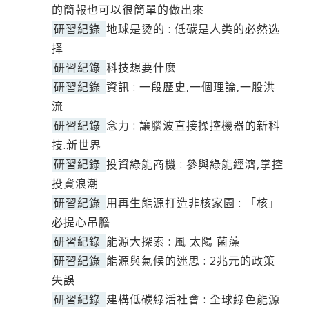
的簡報也可以很簡單的做出來
研習紀錄
地球是烫的 : 低碳是人类的必然选
择
研習紀錄
科技想要什麼
研習紀錄
資訊 : 一段歷史,一個理論,一股洪
流
研習紀錄
念力 : 讓腦波直接操控機器的新科
技.新世界
研習紀錄
投資綠能商機 : 參與綠能經濟,掌控
投資浪潮
研習紀錄
用再生能源打造非核家園 : 「核」
必提心吊膽
研習紀錄
能源大探索 : 風 太陽 菌藻
研習紀錄
能源與氣候的迷思 : 2兆元的政策
失誤
研習紀錄
建構低碳綠活社會 : 全球綠色能源