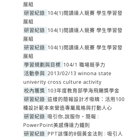
展組
研習紀錄
104(1)閱讀達人競賽 學生學習發
展組
研習紀錄
104(1)閱讀達人競賽 學生學習發
展組
研習紀錄
104(1)閱讀達人競賽 學生學習發
展組
學習規劃與目標
104/1 職場競爭力
活動參與
2013/02/13 winona state
univerity cross culture activity
校內獲獎
103年度教育部學海飛颺獎學金
研習紀錄
這樣的簡報設計才吸睛：活用100
種設計範本來營造專屬風格與打動人心
研習紀錄
吸引你,說服你‧簡報 :
PowerPoint美感傳達力鐵則
研習紀錄
PPT該懂的8個黃金法則 : 吸引人