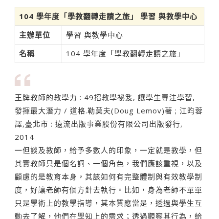
104 學年度「學教翻轉走讀之旅」 學習 與教學中心
主辦單位
學習 與教學中心
名稱
104 學年度「學教翻轉走讀之旅」
王牌教師的教學力 : 49招教學祕笈, 讓學生專注學習,
發揮最大潛力 / 道格.勒莫夫(Doug Lemov)著 ; 江昀蓉
譯,臺北市 : 遠流出版事業股份有限公司出版發行,
2014
一但談及教師，給予多數人的印象，一定就是教學，但
其實教師只是個名詞、一個角色，我們應該重視，以及
顧慮的是教育本身，其該如何有完整體制與有效教學制
度，好讓老師有個方針去執行。比如，身為老師不單單
只是學術上的教學指導，其本質應當是，透過與學生互
動去了解，他們在學知上的需求；透過觀察其行為，給