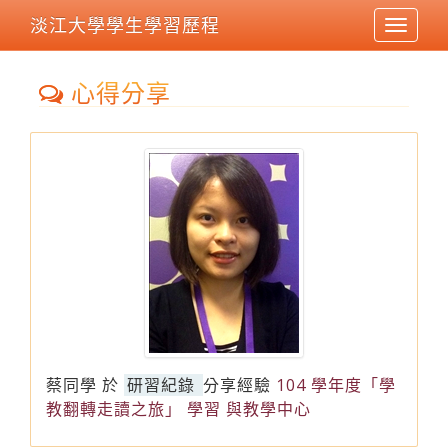
淡江大學學生學習歷程
Toggle
navigat
心得分享
蔡同學
於
研習紀錄
分享經驗
104 學年度「學
教翻轉走讀之旅」 學習 與教學中心