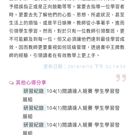
予錯誤指正或是正向鼓勵等等。當要去指導一位學習者
時。更要去先了解他們的心態、思想、所處狀況、甚至
生活上的煩惱、或是平日娛樂，教師從小事著手，進而
引領學生學習。然而，對於只有一位教師引領整班，更
不可能顧及到每一位，但又必須讓他們達到最佳學習成
效，因而教師更要重視如何班級管理，透過書中王牌教
師的經驗，引領讀者在有效教學上更上手。
更新日期：2016/4/16 下午 02:14:33
其他心得分享
研習紀錄
104(1)閱讀達人競賽 學生學習發
展組
研習紀錄
104(1)閱讀達人競賽 學生學習發
展組
研習紀錄
104(1)閱讀達人競賽 學生學習發
展組