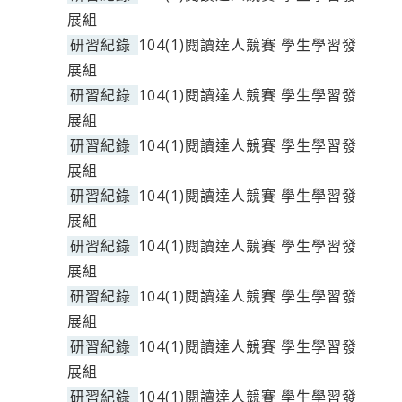
展組
研習紀錄
104(1)閱讀達人競賽 學生學習發
展組
研習紀錄
104(1)閱讀達人競賽 學生學習發
展組
研習紀錄
104(1)閱讀達人競賽 學生學習發
展組
研習紀錄
104(1)閱讀達人競賽 學生學習發
展組
研習紀錄
104(1)閱讀達人競賽 學生學習發
展組
研習紀錄
104(1)閱讀達人競賽 學生學習發
展組
研習紀錄
104(1)閱讀達人競賽 學生學習發
展組
研習紀錄
104(1)閱讀達人競賽 學生學習發