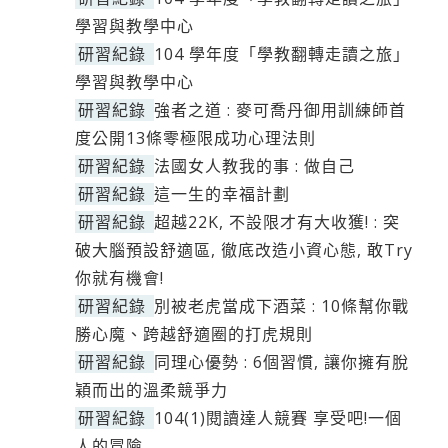
學習與教學中心
研習紀錄
104 學年度「學教翻轉走讀之旅」
學習與教學中心
研習紀錄
強者之道 : 麥可喬丹御用訓練師首
度公開13條零極限成功心理法則
研習紀錄
法國女人教我的事 : 做自己
研習紀錄
這一生的幸福計劃
研習紀錄
超越22K, 不設限才有大收獲! : 突
破大腦預設舒適區, 徹底改造小資心態, 敢Try
你就有機會!
研習紀錄
別被老虎當成下酒菜 : 10條幫你戰
勝心魔、跨越舒適圈的打虎規則
研習紀錄
同理心優勢 : 6個習慣, 讓你擁有脫
穎而出的溫柔競爭力
研習紀錄
104(1)閱讀達人競賽 享受吧!一個
人的冒險