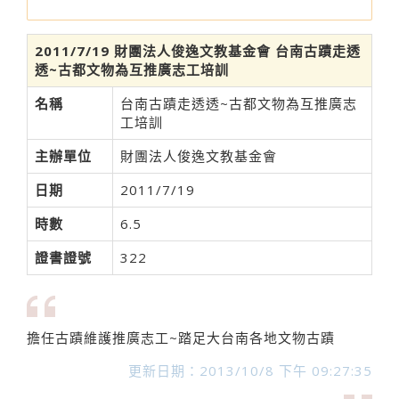
2011/7/19 財團法人俊逸文教基金會 台南古蹟走透
透~古都文物為互推廣志工培訓
名稱
台南古蹟走透透~古都文物為互推廣志
工培訓
主辦單位
財團法人俊逸文教基金會
日期
2011/7/19
時數
6.5
證書證號
322
擔任古蹟維護推廣志工~踏足大台南各地文物古蹟
更新日期：2013/10/8 下午 09:27:35