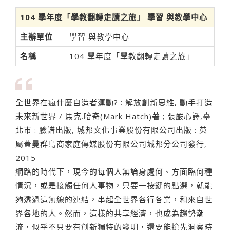
104 學年度「學教翻轉走讀之旅」 學習 與教學中心
主辦單位
學習 與教學中心
名稱
104 學年度「學教翻轉走讀之旅」
全世界在瘋什麼自造者運動? : 解放創新思維, 動手打造
未來新世界 / 馬克.哈奇(Mark Hatch)著 ; 張嚴心譯,臺
北市 : 臉譜出版, 城邦文化事業股份有限公司出版 : 英
屬蓋曼群島商家庭傳媒股份有限公司城邦分公司發行,
2015
網路的時代下，現今的每個人無論身處何、方面臨何種
情況，或是接觸任何人事物，只要一按鍵的點選，就能
夠透過這無線的連結，串起全世界各行各業，和來自世
界各地的人。然而，這樣的共享經濟，也成為趨勢潮
流，似乎不只要有創新獨特的發明，還要能搶先洞察時