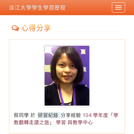
淡江大學學生學習歷程
Toggle
navigat
心得分享
蔡同學
於
研習紀錄
分享經驗
104 學年度「學
教翻轉走讀之旅」 學習 與教學中心