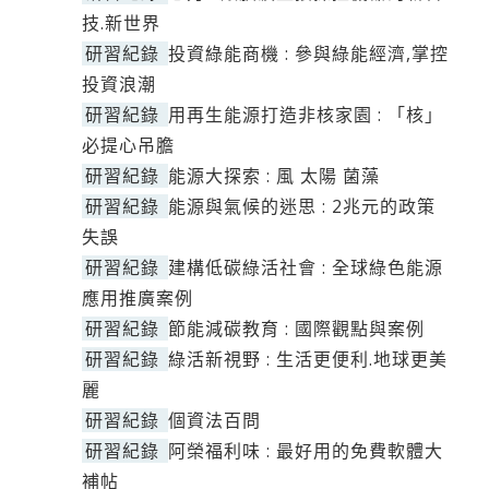
技.新世界
研習紀錄
投資綠能商機 : 參與綠能經濟,掌控
投資浪潮
研習紀錄
用再生能源打造非核家園 : 「核」
必提心吊膽
研習紀錄
能源大探索 : 風 太陽 菌藻
研習紀錄
能源與氣候的迷思 : 2兆元的政策
失誤
研習紀錄
建構低碳綠活社會 : 全球綠色能源
應用推廣案例
研習紀錄
節能減碳教育 : 國際觀點與案例
研習紀錄
綠活新視野 : 生活更便利.地球更美
麗
研習紀錄
個資法百問
研習紀錄
阿榮福利味 : 最好用的免費軟體大
補帖