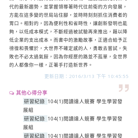
代的最新趨勢，並掌握領導著時代往前衛的方向發展，
方能在這多變的世局站住腳，並時時刻刻抓住消費者的
胃口。相對的，因為便利性和省時性，讓創新發明也能
夠，以低成本模式，不斷經過被試驗再來推出，藉以降
低企業的支出成本。而書中的激勵故事，正適合給予正
徬徨和畏懼於，大世界不確定感的人，勇敢去嘗試，失
敗也不必太過氣餒，因為你經歷的路並不孤單，全世界
的人都像你一樣，正著手打造新世界。
更新日期：2016/3/13 下午 10:45:55
其他心得分享
研習紀錄
104(1)閱讀達人競賽 學生學習發
展組
研習紀錄
104(1)閱讀達人競賽 學生學習發
展組
研習紀錄
104(1)閱讀達人競賽 學生學習發