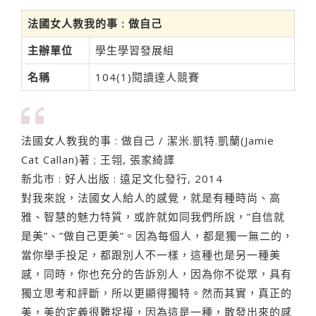
法國女人教我的事 : 做自己
主辦單位
學生學習發展組
名稱
104(1)閱讀達人競賽
法國女人教我的事 : 做自己 / 潔米.凱特.凱蘭(Jamie
Cat Callan)著 ; 王翎, 張家綺譯
新北市 : 好人出版 : 遠足文化發行, 2014
對我來說，法國女人給人的感覺，就是有種時尚、高
雅、智慧的魅力特質，或許就如同我們所說，”自信就
是美”、”做自己更美”。因為每個人，都是獨一無二的，
當你舉手投足，都跟別人不一樣，這種也是另一種美
感，同時，你也充分的告訴別人，因為你不從眾，具有
獨立思考和評斷，所以更顯得獨特。然而其實，真正的
美，美的定義很難捉摸，因為這是一種，散發出來的感