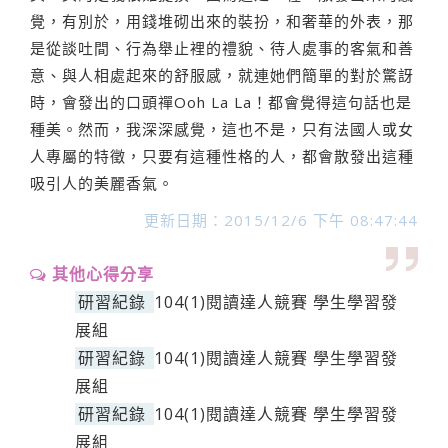
覺，有別於，用錢堆砌出來的裝扮，和奢華的外表，那
是從談吐間、行為舉止裡的禮貌、待人處事的客氣和善
意、與人相處起來的舒服感，就連她們簡單的對於驚訝
時，會發出的口頭禪Ooh La La！都會覺得這句話也是
種美。然而，我深深感覺，這也不是，只有法國人或女
人專屬的特徵，只要有這種性格的人，都會散發出這種
吸引人的美麗香氣。
更新日期：2015/12/6 下午 08:47:44
其他心得分享
研習紀錄
104(1)閱讀達人競賽 學生學習發
展組
研習紀錄
104(1)閱讀達人競賽 學生學習發
展組
研習紀錄
104(1)閱讀達人競賽 學生學習發
展組