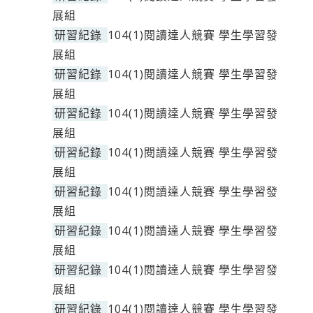
展組
研習紀錄
104(1)閱讀達人競賽 學生學習發
展組
研習紀錄
104(1)閱讀達人競賽 學生學習發
展組
研習紀錄
104(1)閱讀達人競賽 學生學習發
展組
研習紀錄
104(1)閱讀達人競賽 學生學習發
展組
研習紀錄
104(1)閱讀達人競賽 學生學習發
展組
研習紀錄
104(1)閱讀達人競賽 學生學習發
展組
研習紀錄
104(1)閱讀達人競賽 學生學習發
展組
研習紀錄
104(1)閱讀達人競賽 學生學習發