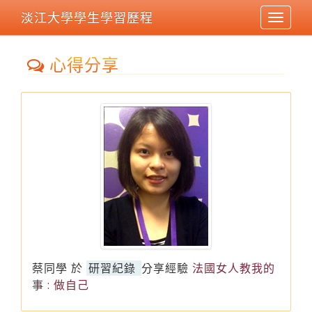
淡江大學學生學習歷程
Toggle
navigat
心得分享
蔡同學
於
研習紀錄
分享經驗
法國女人教我的
事 : 做自己