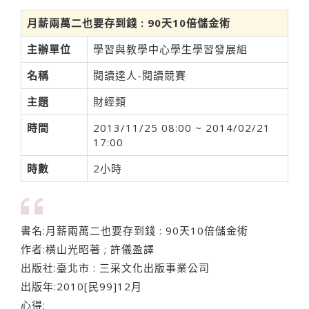
月薪兩萬二也要存到錢 : 90天10倍儲金術
主辦單位
學習與教學中心學生學習發展組
名稱
閱讀達人-閱讀競賽
主題
財經類
時間
2013/11/25 08:00 ~ 2014/02/21
17:00
時數
2小時
書名:月薪兩萬二也要存到錢 : 90天10倍儲金術
作者:橫山光昭著 ; 許儀盈譯
出版社:臺北市 : 三采文化出版事業公司
出版年:2010[民99]12月
心得: