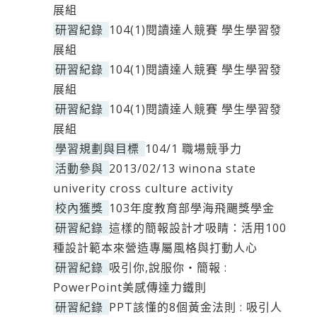
展組
研習紀錄
104(1)閱讀達人競賽 學生學習發
展組
研習紀錄
104(1)閱讀達人競賽 學生學習發
展組
研習紀錄
104(1)閱讀達人競賽 學生學習發
展組
學習規劃與目標
104/1 職場競爭力
活動參與
2013/02/13 winona state
univerity cross culture activity
校內獲獎
103年度教育部學海飛颺獎學金
研習紀錄
這樣的簡報設計才吸睛：活用100
種設計範本來營造專屬風格與打動人心
研習紀錄
吸引你,說服你‧簡報 :
PowerPoint美感傳達力鐵則
研習紀錄
PPT該懂的8個黃金法則 : 吸引人