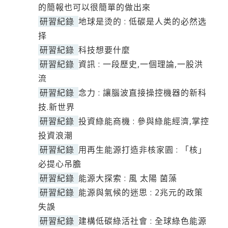
的簡報也可以很簡單的做出來
研習紀錄
地球是烫的 : 低碳是人类的必然选
择
研習紀錄
科技想要什麼
研習紀錄
資訊 : 一段歷史,一個理論,一股洪
流
研習紀錄
念力 : 讓腦波直接操控機器的新科
技.新世界
研習紀錄
投資綠能商機 : 參與綠能經濟,掌控
投資浪潮
研習紀錄
用再生能源打造非核家園 : 「核」
必提心吊膽
研習紀錄
能源大探索 : 風 太陽 菌藻
研習紀錄
能源與氣候的迷思 : 2兆元的政策
失誤
研習紀錄
建構低碳綠活社會 : 全球綠色能源