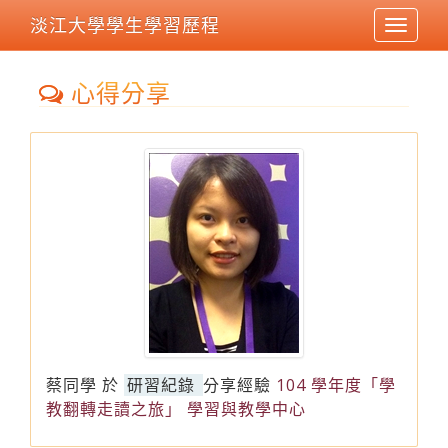
淡江大學學生學習歷程
Toggle
navigat
心得分享
蔡同學
於
研習紀錄
分享經驗
104 學年度「學
教翻轉走讀之旅」 學習與教學中心