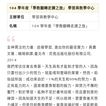
104 學年度「學教翻轉走讀之旅」 學習與教學中心
主辦單位
學習與教學中心
名稱
104 學年度「學教翻轉走讀之旅」
全神貫注的力量 : 這樣學習, 激出你的最佳實力 / 黃農
文著 ; 楊琬茹譯,臺北市 : 究竟出版社股份有限公司,
2014
我們常往往會去羨慕，天生具有才能和才智的人，因為
只要付出少少的努力，就能嚐到豐碩的果實，然而，如
俗話所說：成功來自於，1%的天生和99%的努力。真
正有能力的人，還是需要靠堅韌的毅力，與努力不懈的
奮鬥，對於學習，能夠不至於畫地自限，而且要刻意的
練習。因為知道天生的不足，所以就得，更要靠後天努
力補足，但是目前教育體制，單靠背誦記憶，就能輕易