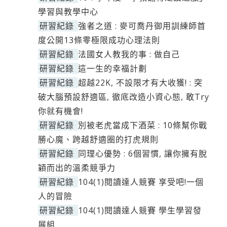
學習與教學中心
研習紀錄
強者之道 : 麥可喬丹御用訓練師首
度公開13條零極限成功心理法則
研習紀錄
法國女人教我的事 : 做自己
研習紀錄
這一生的幸福計劃
研習紀錄
超越22K, 不設限才有大收獲! : 突
破大腦預設舒適區, 徹底改造小資心態, 敢Try
你就有機會!
研習紀錄
別被老虎當成下酒菜 : 10條幫你戰
勝心魔、跨越舒適圈的打虎規則
研習紀錄
同理心優勢 : 6個習慣, 讓你擁有脫
穎而出的溫柔競爭力
研習紀錄
104(1)閱讀達人競賽 享受吧!一個
人的冒險
研習紀錄
104(1)閱讀達人競賽 學生學習發
展組