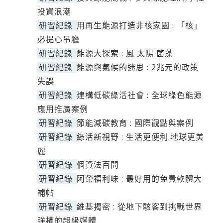
投資浪潮
研習紀錄
用再生能源打造非核家園 : 「核」
必提心吊膽
研習紀錄
能源大探索 : 風 太陽 菌藻
研習紀錄
能源與氣候的迷思 : 2兆元的政策
失誤
研習紀錄
建構低碳綠活社會 : 全球綠色能源
應用推廣案例
研習紀錄
節能減碳教育 : 國際觀點與案例
研習紀錄
綠活新視野 : 生活更便利.地球更美
麗
研習紀錄
個資法百問
研習紀錄
阿榮福利味 : 最好用的免費軟體大
補帖
研習紀錄
維基揭密 : 從地下駭客到挑戰世界
強權的超級媒體