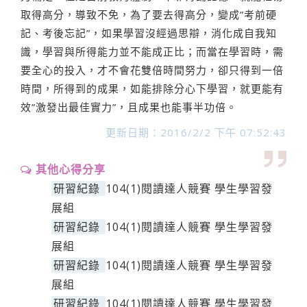
取得高分，導致不免，為了要去得高分，變成”考前硬
記、考後忘記”，如果學習沒經過思辯，消化成自我知
識，學習與所得能力並不能成正比；而當在學習時，需
要全心的投入，才不會花雙倍時間努力，卻只得到一倍
時間，所得到的成果，如能排除分心下學習，就更能有
效”激發出最佳實力”，且成果也能事半功倍。
更新日期：2016/2/2 下午 07:52:43
其他心得分享
研習紀錄
104(1)閱讀達人競賽 學生學習發
展組
研習紀錄
104(1)閱讀達人競賽 學生學習發
展組
研習紀錄
104(1)閱讀達人競賽 學生學習發
展組
研習紀錄
104(1)閱讀達人競賽 學生學習發