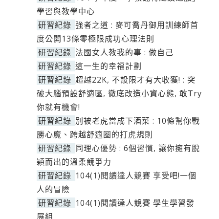
學習與教學中心
研習紀錄
強者之道 : 麥可喬丹御用訓練師首
度公開13條零極限成功心理法則
研習紀錄
法國女人教我的事 : 做自己
研習紀錄
這一生的幸福計劃
研習紀錄
超越22K, 不設限才有大收獲! : 突
破大腦預設舒適區, 徹底改造小資心態, 敢Try
你就有機會!
研習紀錄
別被老虎當成下酒菜 : 10條幫你戰
勝心魔、跨越舒適圈的打虎規則
研習紀錄
同理心優勢 : 6個習慣, 讓你擁有脫
穎而出的溫柔競爭力
研習紀錄
104(1)閱讀達人競賽 享受吧!一個
人的冒險
研習紀錄
104(1)閱讀達人競賽 學生學習發
展組