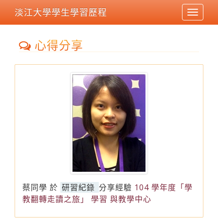
淡江大學學生學習歷程
Toggle
navigat
心得分享
蔡同學
於
研習紀錄
分享經驗
104 學年度「學
教翻轉走讀之旅」 學習 與教學中心