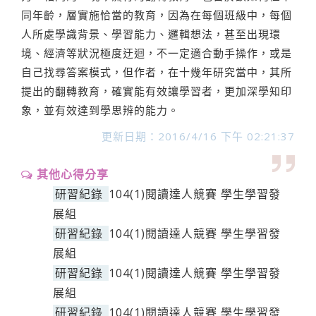
同年齡，層實施恰當的教育，因為在每個班級中，每個
人所處學識背景、學習能力、邏輯想法，甚至出現環
境、經濟等狀況極度迂迴，不一定適合動手操作，或是
自己找尋答案模式，但作者，在十幾年研究當中，其所
提出的翻轉教育，確實能有效讓學習者，更加深學知印
象，並有效達到學思辨的能力。
更新日期：2016/4/16 下午 02:21:37
其他心得分享
研習紀錄
104(1)閱讀達人競賽 學生學習發
展組
研習紀錄
104(1)閱讀達人競賽 學生學習發
展組
研習紀錄
104(1)閱讀達人競賽 學生學習發
展組
研習紀錄
104(1)閱讀達人競賽 學生學習發