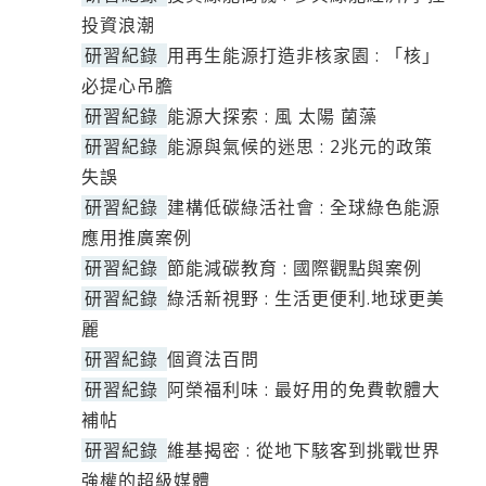
投資浪潮
研習紀錄
用再生能源打造非核家園 : 「核」
必提心吊膽
研習紀錄
能源大探索 : 風 太陽 菌藻
研習紀錄
能源與氣候的迷思 : 2兆元的政策
失誤
研習紀錄
建構低碳綠活社會 : 全球綠色能源
應用推廣案例
研習紀錄
節能減碳教育 : 國際觀點與案例
研習紀錄
綠活新視野 : 生活更便利.地球更美
麗
研習紀錄
個資法百問
研習紀錄
阿榮福利味 : 最好用的免費軟體大
補帖
研習紀錄
維基揭密 : 從地下駭客到挑戰世界
強權的超級媒體