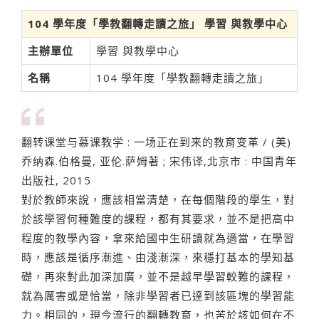
104 學年度「學教翻轉走讀之旅」 學習 與教學中心
主辦單位
學習 與教學中心
名稱
104 學年度「學教翻轉走讀之旅」
翻转课堂与慕课教学 : 一场正在到来的教育变革 / (美)
乔纳森.伯格曼, 亚伦.萨姆著 ; 宋伟译,北京市 : 中国青年
出版社, 2015
對於教師來說，應該相當清楚，在每個階段的學生，對
於該學習何種難度的課程，都有其要求，並不是把高中
程度的教學內容，拿來給國中生研讀就為適當，在學習
時，應該是循序漸進、由淺漸深，來穩打基本的學知基
礎，再來對此加深加廣，並不是越早學習較難的課程，
就為厲害或是恰當，除非學習者已達到該區塊的學習能
力。相同的，現今流行的翻轉教育，也苦於該如何在不