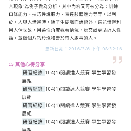
言現象”為例子做為分析，其中內容又可被分為：訓練
口條能力、技巧性說服力、表達肢體魅力等等，以利
於，人與人溝通時，除了生硬場面話術外，還能懂得利
用人情世故，用柔性角度觀看情況，讓交談更貼近人性
話，並做個八巧玲瓏和善於待人處事的人。
更新日期：2016/3/6 下午 08:32:16
其他心得分享
研習紀錄
104(1)閱讀達人競賽 學生學習發
展組
研習紀錄
104(1)閱讀達人競賽 學生學習發
展組
研習紀錄
104(1)閱讀達人競賽 學生學習發
展組
研習紀錄
104(1)閱讀達人競賽 學生學習發
展組