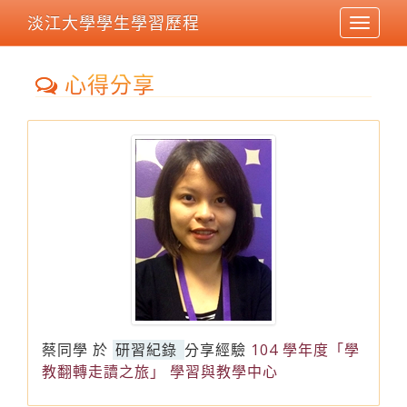
淡江大學學生學習歷程
Toggle
navigat
心得分享
蔡同學
於
研習紀錄
分享經驗
104 學年度「學
教翻轉走讀之旅」 學習與教學中心