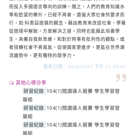
而投入多國語言導向的訓練。隨之，人們的教育知識水
準和慾望的攀升，已經不再會，遵循大眾社會所要求而
行，如:科奧茲提倡的觀念，藉由教育來改造社會，學著
從困境中解脫，方是解決之道。同時也能藉此培養學
生，具備自我新思維，和對於時事有批判性的觀點，或
者扭轉社會不善風氣，促使國家更進步，更能在世界潮
流趨勢中，更有獨特的競爭力。
更新日期：2016/3/27 下午 11:55:42
其他心得分享
研習紀錄
104(1)閱讀達人競賽 學生學習發
展組
研習紀錄
104(1)閱讀達人競賽 學生學習發
展組
研習紀錄
104(1)閱讀達人競賽 學生學習發
展組