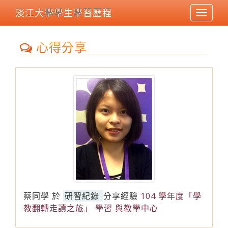
淡江大學學生學習歷程
Toggle
navigat
心得分享
蔡同學
於
研習紀錄
分享經驗
104 學年度「學
教翻轉走讀之旅」 學習 與教學中心