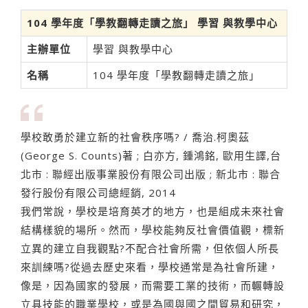
104 學年度「學教翻轉走讀之旅」 學習 與教學中心
主辦單位
學習 與教學中心
名稱
104 學年度「學教翻轉走讀之旅」
學校敢勇於建立新的社會秩序嗎? / 喬治.柯奧茲
(George S. Counts)著 ; 白亦方, 鍾鴻銘, 歐用生譯,台
北市 : 聯經出版事業股份有限公司出版 ; 新北市 : 聯合
發行股份有限公司總經銷, 2014
我們常說，學校是培育英才的地方，也是組成未來社會
結構樣貌的場所。然而，學校能夠反社會價值觀，標新
立異的建立自我觀點?不配合社會所需，但依個人所長
來訓練嗎?從過去歷史來看，學校通常是為社會所建，
像是，因為國家的發展，而需要工業的技術，而輾轉設
立具技能的職業學校，或是為國與國之間貿易和研究，