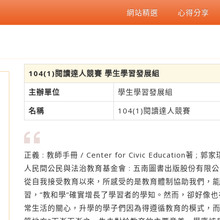
網站精選
心得分享
104(1)閱讀達人競賽 學生學習發展組
主辦單位
學生學習發展組
名稱
104(1)閱讀達人競賽
正義 : 教師手冊 / Center for Civic Education著 ;
人民間公民與法治教育基金會 : 五南圖書出版股份有限公司
從自我接受教育以來，所感受的是教育體制協助我們，
習，”教和學”確實增長了學習者的學知。然而，卻好像
讀
常生活的關心，升學的學子們因為得遵循教育的模式，