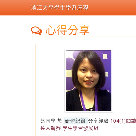
淡江大學學生學習歷程
心得分享
蔡同學
於
研習紀錄
分享經驗
104(1)閱
達人競賽 學生學習發展組