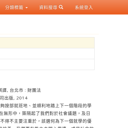
分類標籤
資料搜尋
系統登入
 郭家琪譯, 台北市 : 財團法
出版, 2014
能夠按部就班地、並順利地踏上下一個階段的學
也在無形中，築隔起了我們對於社會議題，及日
而不得不主要注重於，該選何為下一個就學的優