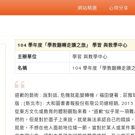
網站精選
心得分享
104 學年度「學教翻轉走讀之旅」 學習 與教學中心
主辦單位
學習 與教學中心
名稱
104 學年度「學教翻轉走讀
道歉的藝術 : 說對話, 危機就能變轉機 / 福田健著 ; 
版 ; [新北市] : 大和圖書書報股份有限公司總經銷, 2015
從東方文化或教育的體制觀點來看，”道歉”似乎是一項
然的，但是對於面子上來說，就是無法承認自己的錯誤
度
就是，不想在他人面前地位矮一節。當對於某人或某件