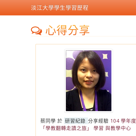
淡江大學學生學習歷程
心得分享
蔡同學
於
研習紀錄
分享經驗
104 學年
「學教翻轉走讀之旅」 學習 與教學中心