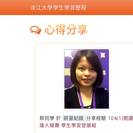
淡江大學學生學習歷程
心得分享
蔡同學
於
研習紀錄
分享經驗
104(1)閱
達人競賽 學生學習發展組