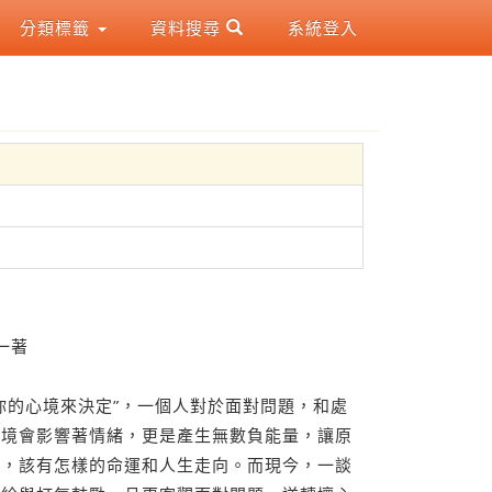
分類標籤
資料搜尋
系統登入
一著
你的心境來決定”，一個人對於面對問題，和處
心境會影響著情緒，更是產生無數負能量，讓原
你，該有怎樣的命運和人生走向。而現今，一談