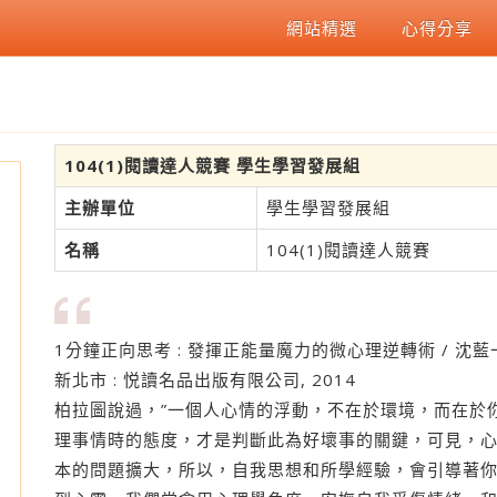
網站精選
心得分享
104(1)閱讀達人競賽 學生學習發展組
主辦單位
學生學習發展組
名稱
104(1)閱讀達人競賽
1分鐘正向思考 : 發揮正能量魔力的微心理逆轉術 / 沈藍
新北市 : 悦讀名品出版有限公司, 2014
柏拉圖說過，”一個人心情的浮動，不在於環境，而在於
理事情時的態度，才是判斷此為好壞事的關鍵，可見，
讀
本的問題擴大，所以，自我思想和所學經驗，會引導著