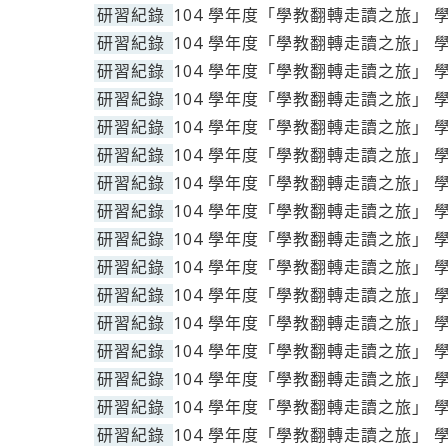
研習紀錄
104 學年度「學教翻轉走讀之旅」 
研習紀錄
104 學年度「學教翻轉走讀之旅」 
研習紀錄
104 學年度「學教翻轉走讀之旅」 
研習紀錄
104 學年度「學教翻轉走讀之旅」 
研習紀錄
104 學年度「學教翻轉走讀之旅」 
研習紀錄
104 學年度「學教翻轉走讀之旅」 
研習紀錄
104 學年度「學教翻轉走讀之旅」 
研習紀錄
104 學年度「學教翻轉走讀之旅」 
研習紀錄
104 學年度「學教翻轉走讀之旅」 
研習紀錄
104 學年度「學教翻轉走讀之旅」 
研習紀錄
104 學年度「學教翻轉走讀之旅」 
研習紀錄
104 學年度「學教翻轉走讀之旅」 
研習紀錄
104 學年度「學教翻轉走讀之旅」 
研習紀錄
104 學年度「學教翻轉走讀之旅」 
研習紀錄
104 學年度「學教翻轉走讀之旅」 
研習紀錄
104 學年度「學教翻轉走讀之旅」 