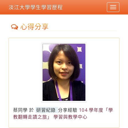
淡江大學學生學習歷程
Toggle
navigat
心得分享
蔡同學
於
研習紀錄
分享經驗
104 學年度「學
教翻轉走讀之旅」 學習與教學中心