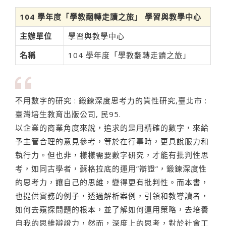
104 學年度「學教翻轉走讀之旅」 學習與教學中心
主辦單位
學習與教學中心
名稱
104 學年度「學教翻轉走讀之旅」
不用數字的研究 : 鍛鍊深度思考力的質性研究,臺北市 :
臺灣培生教育出版公司, 民95.
以企業的商業角度來說，追求的是用精確的數字，來給
予主管合理的意見參考，等於在行事時，更具說服力和
執行力。但也非，樣樣需要數字研究，才能有批判性思
考，如同古學者，蘇格拉底的運用”辯證”，鍛鍊深度性
的思考力，讓自己的思維，變得更有批判性。而本書，
也提供實務的例子，透過解析案例，引領和教導讀者，
如何去窺探問題的根本，並了解如何運用策略，去培養
自我的思維辯證力，然而，深度上的思考，對於社會工